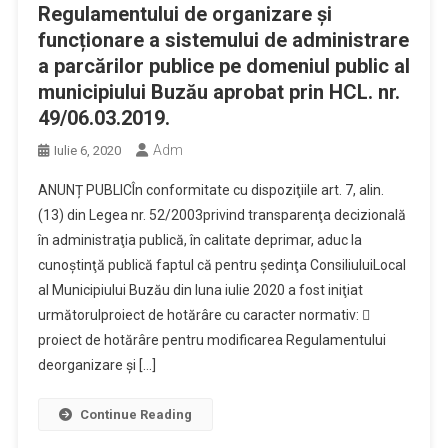
Regulamentului de organizare și
funcționare a sistemului de administrare
a parcărilor publice pe domeniul public al
municipiului Buzău aprobat prin HCL. nr.
49/06.03.2019.
Adm
Iulie 6, 2020
ANUNȚ PUBLICÎn conformitate cu dispoziţiile art. 7, alin.
(13) din Legea nr. 52/2003privind transparenţa decizională
în administraţia publică, în calitate deprimar, aduc la
cunoştinţă publică faptul că pentru şedinţa ConsiliuluiLocal
al Municipiului Buzău din luna iulie 2020 a fost iniţiat
următorulproiect de hotărâre cu caracter normativ: 
proiect de hotărâre pentru modificarea Regulamentului
deorganizare şi […]
Continue Reading