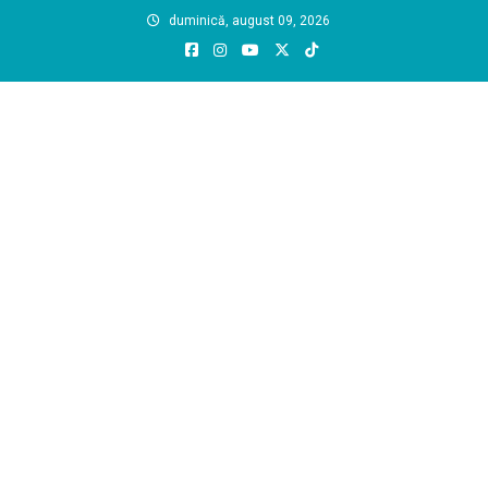
Skip
duminică, august 09, 2026
to
content