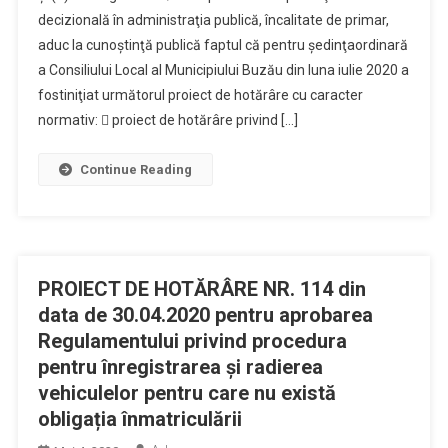
decizională în administraţia publică, încalitate de primar,
aduc la cunoştinţă publică faptul că pentru şedinţaordinară
a Consiliului Local al Municipiului Buzău din luna iulie 2020 a
fostiniţiat următorul proiect de hotărâre cu caracter
normativ:  proiect de hotărâre privind […]
Continue Reading
PROIECT DE HOTĂRÂRE NR. 114 din
data de 30.04.2020 pentru aprobarea
Regulamentului privind procedura
pentru înregistrarea și radierea
vehiculelor pentru care nu există
obligația înmatriculării