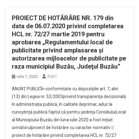
PROIECT DE HOTĂRÂRE NR. 179 din
data de 06.07.2020 privind completarea
HCL nr. 72/27 martie 2019 pentru
aprobarea „Regulamentului local de
publicitate privind amplasarea şi
autorizarea mijloacelor de publicitate pe
raza municipiul Buzău, Judeţul Buzău”
Adm
Iulie 7, 2020
ANUNȚ PUBLICÎn conformitate cu dispoziţiile art. 7, alin.
(13) din Legea nr. 52/2003privind transparenţa decizională
în administraţia publică, în calitate deprimar, aduc la
cunoştinţă publică faptul că pentru şedinţa ConsiliuluiLocal
al Municipiului Buzău din luna iulie 2020 a fost iniţiat
următorulproiect de hotărâre cu caracter normativ:
proiect de hotărâre privind completarea HCL nr. 72/27