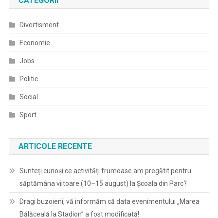
CATEGORII
Divertisment
Economie
Jobs
Politic
Social
Sport
ARTICOLE RECENTE
Sunteți curioși ce activități frumoase am pregătit pentru
săptămâna viitoare (10–15 august) la Școala din Parc?
Dragi buzoieni, vă informăm că data evenimentului „Marea
Bălăceală la Stadion” a fost modificată!