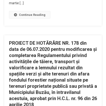
martie […]
Continue Reading
PROIECT DE HOTĂRÂRE NR. 178 din
data de 06.07.2020 pentru modificarea și
completarea Regulamentului privind
activitățile de tăiere, transport și
valorificare a lemnului rezultat din
spațiile verzi și alte terenuri din afara
fondului forestier național situate pe
terenuri proprietate publică sau privată a
Municipiului Buzău, în intravilanul
acestuia, aprobat prin H.C.L. nr. 96 din 26
aprilie 2018