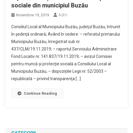
sociale din municipiul Buzău
Adm
Noiembrie 19, 2019
Consiliul Local al Municipiului Buzău, judeţul Buzău, întrunit
în şedinţă ordinară; Având în vedere: – referatul primarului
Municipiului Buzău, înregistrat sub nr.
437/CLM/19.11.2019; – raportul Serviciului Administrare
Fond Locativ nr. 141.837/19.11.2019; – avizul Comisiei
pentru muncă şi protecţie socială a Consiliului Local al
Municipiului Buzău; – dispozițiile Legii nr. 52/2003 –
republicată – privind transparenţa […]
Continue Reading