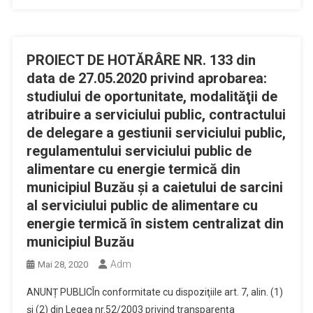
PROIECT DE HOTĂRÂRE NR. 133 din
data de 27.05.2020 privind aprobarea:
studiului de oportunitate, modalităţii de
atribuire a serviciului public, contractului
de delegare a gestiunii serviciului public,
regulamentului serviciului public de
alimentare cu energie termică din
municipiul Buzău şi a caietului de sarcini
al serviciului public de alimentare cu
energie termică în sistem centralizat din
municipiul Buzău
Adm
Mai 28, 2020
ANUNȚ PUBLICÎn conformitate cu dispoziţiile art. 7, alin. (1)
și (2) din Legea nr.52/2003 privind transparenţa