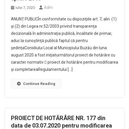
Adm
Iulie 7, 2020
ANUNȚ PUBLICÎn conformitate cu dispoziţiile art. 7, alin. (1)
și (2) din Legea nr.52/2003 privind transparenţa
decizională în administraţia publică, încalitate de primar,
aduc la cunoştinţă publică faptul că pentru
şedinţaConsiliului Local al Municipiului Buzău din luna
august 2020 a fost iniţiaturmătorul proiect de hotărâre cu
caracter normativ: proiect de hotărâre pentru modificarea
și completareaRegulamentului […]
Continue Reading
PROIECT DE HOTĂRÂRE NR. 177 din
data de 03.07.2020 pentru modificarea