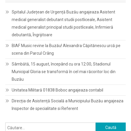
Spitalul Județean de Urgență Buzău angajeaza Asistent
medical generalist debutant studii postliceale, Asistent
medical generalist principal studii postliceale, Infirmieră
debutantă, Îngrijitoare
BIAF Music revine la Buzău! Alexandra Căpitănescu urcă pe
scena din Parcul Crâng
Sâmbătă, 15 august, începând cu ora 12:00, Stadionul
Municipal Gloria se transformă în cel mai răcoritor loc din
Buzău
Unitatea Militară 01838 Boboc angajeaza contabil
Direcția de Asistență Socială a Municipiului Buzău angajeaza
Inspector de specialitate si Referent
Caută