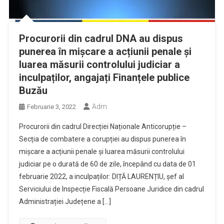
Procurorii din cadrul DNA au dispus
punerea în mișcare a acțiunii penale și
luarea măsurii controlului judiciar a
inculpaților, angajați Finanțele publice
Buzău
Adm
Februarie 3, 2022
Procurorii din cadrul Direcției Naționale Anticorupție –
Secția de combatere a corupției au dispus punerea în
mișcare a acțiunii penale și luarea măsurii controlului
judiciar pe o durată de 60 de zile, începând cu data de 01
februarie 2022, a inculpaților: DIȚĂ LAURENȚIU, șef al
Serviciului de Inspecție Fiscală Persoane Juridice din cadrul
Administrației Județene a […]