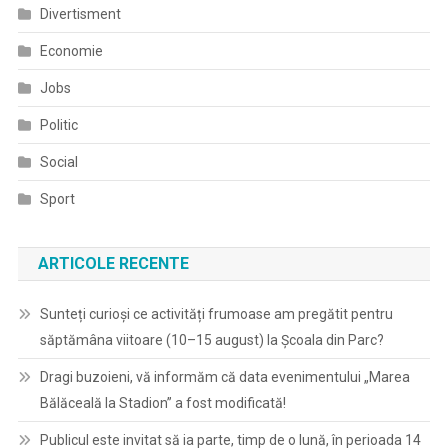
Divertisment
Economie
Jobs
Politic
Social
Sport
ARTICOLE RECENTE
Sunteți curioși ce activități frumoase am pregătit pentru
săptămâna viitoare (10–15 august) la Școala din Parc?
Dragi buzoieni, vă informăm că data evenimentului „Marea
Bălăceală la Stadion” a fost modificată!
Publicul este invitat să ia parte, timp de o lună, în perioada 14