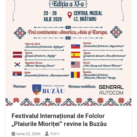
Festivalul Internațional de Folclor
„Plaiurile Mioriței” revine la Buzău
Adm
Iunie 22, 2026