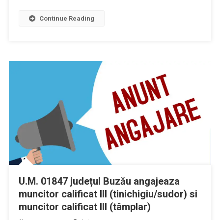
Continue Reading
U.M. 01847 județul Buzău angajeaza
muncitor calificat III (tinichigiu/sudor) si
muncitor calificat III (tâmplar)