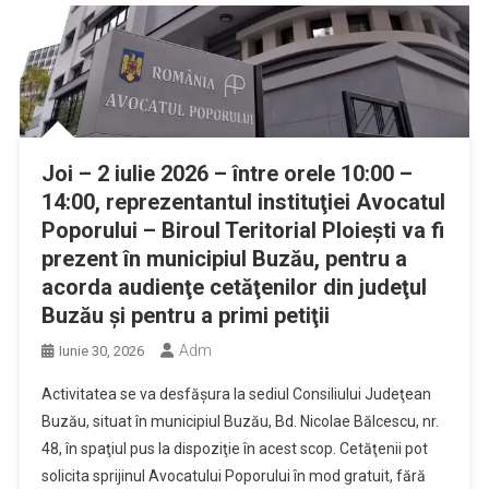
Joi – 2 iulie 2026 – între orele 10:00 –
14:00, reprezentantul instituţiei Avocatul
Poporului – Biroul Teritorial Ploieşti va fi
prezent în municipiul Buzău, pentru a
acorda audienţe cetăţenilor din judeţul
Buzău şi pentru a primi petiţii
Adm
Iunie 30, 2026
Activitatea se va desfășura la sediul Consiliului Judeţean
Buzău, situat în municipiul Buzău, Bd. Nicolae Bălcescu, nr.
48, în spaţiul pus la dispoziţie în acest scop. Cetăţenii pot
solicita sprijinul Avocatului Poporului în mod gratuit, fără