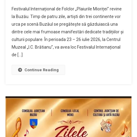
Festivalul Internațional de Folclor „Plaiurile Mioriței” revine
la Buzău. Timp de patru zile, artiști din trei continente vor
urca pe scenă Buzăul se pregătește să găzduiască una
dintre cele mai frumoase manifestări dedicate tradițiilor și
culturii populare. În perioada 23 – 26 iulie 2026, la Centrul
Muzeal „I.C. Brătianu”, va avea loc Festivalul Internațional
de […]
Continue Reading