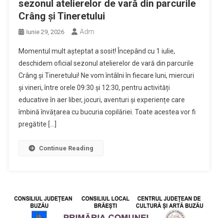
sezonul atelierelor de vară din parcurile
Crâng și Tineretului
Adm
Iunie 29, 2026
Momentul mult așteptat a sosit! Începând cu 1 iulie,
deschidem oficial sezonul atelierelor de vară din parcurile
Crâng și Tineretului! Ne vom întâlni în fiecare luni, miercuri
și vineri, între orele 09:30 și 12:30, pentru activități
educative în aer liber, jocuri, aventuri și experiențe care
îmbină învățarea cu bucuria copilăriei. Toate acestea vor fi
pregătite […]
Continue Reading