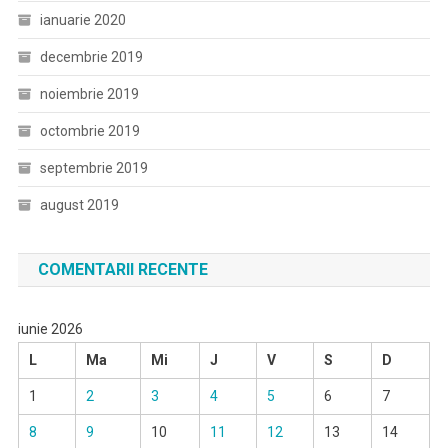
ianuarie 2020
decembrie 2019
noiembrie 2019
octombrie 2019
septembrie 2019
august 2019
COMENTARII RECENTE
iunie 2026
L
Ma
Mi
J
V
S
D
1
2
3
4
5
6
7
8
9
10
11
12
13
14