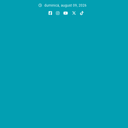
Skip
duminică, august 09, 2026
to
content