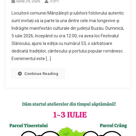
Adm
Iunie 29, 2026
Locuitorii comunei Mânzălești și iubitorii folclorului autentic
sunt invitați să ia parte la una dintre cele mai longevive și
îndrăgite manifestări culturale din județul Buzău. Duminică,
5 iulie 2026, începând cu ora 12:00, va avea loc Festivalul
Slănicului, ajuns la ediția cu numărul 53, o sărbătoare
dedicată tradițiilor, cântecului și portului popular românesc.
Evenimentul este […]
Continue Reading