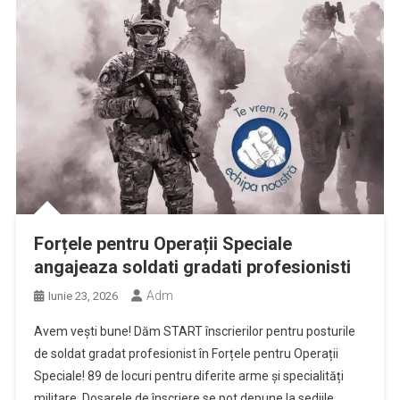
Forțele pentru Operații Speciale
angajeaza soldati gradati profesionisti
Adm
Iunie 23, 2026
Avem vești bune! Dăm START înscrierilor pentru posturile
de soldat gradat profesionist în Forțele pentru Operații
Speciale! 89 de locuri pentru diferite arme și specialități
militare. Dosarele de înscriere se pot depune la sediile