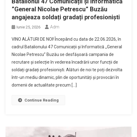
Batalionul 47 Comunicații și Informatică
”General Nicolae Petrescu” Buzău
angajeaza soldați gradați profesioniști
Adm
Iunie 25, 2026
VINO ALĂTURI DE NOI! Începând cu data de 22.06.2026, în
cadrul Batalionului 47 Comunicații și Informatică ,,General
Nicolae Petrescu” Buzău se desfășoară campania de
recrutare și selecție în vederea încadrării unor funcții de
soldați gradați profesioniști. Alături de noi te poți dezvolta
într-un mediu dinamic, plin de oportunități și provocări în
domenii de actualitate precum […]
Continue Reading