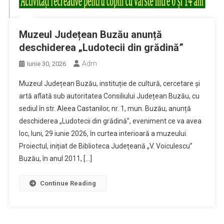
Muzeul Județean Buzău anunță
deschiderea „Ludotecii din grădină”
Adm
Iunie 30, 2026
Muzeul Județean Buzău, instituție de cultură, cercetare și
artă aflată sub autoritatea Consiliului Județean Buzău, cu
sediul în str. Aleea Castanilor, nr. 1, mun. Buzău, anunță
deschiderea „Ludotecii din grădină”, eveniment ce va avea
loc, luni, 29 iunie 2026, în curtea interioară a muzeului.
Proiectul, inițiat de Biblioteca Județeană „V. Voiculescu”
Buzău, în anul 2011, […]
Continue Reading