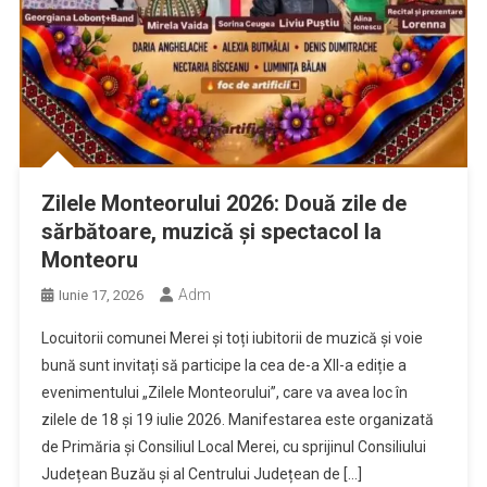
Zilele Monteorului 2026: Două zile de
sărbătoare, muzică și spectacol la
Monteoru
Adm
Iunie 17, 2026
Locuitorii comunei Merei și toți iubitorii de muzică și voie
bună sunt invitați să participe la cea de-a XII-a ediție a
evenimentului „Zilele Monteorului”, care va avea loc în
zilele de 18 și 19 iulie 2026. Manifestarea este organizată
de Primăria și Consiliul Local Merei, cu sprijinul Consiliului
Județean Buzău și al Centrului Județean de […]