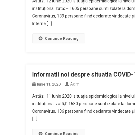
Astăzi, 12 iunie 2020, situația epidemiologică la nivelu
instituționalizată;➢ 1605 persoane sunt izolate la dom
Coronavirus, 139 persoane fiind declarate vindecate și
Interne […]
Continue Reading
Informatii noi despre situatia COVID-
Adm
Iunie 11, 2020
Astăzi, 11 iunie 2020, situația epidemiologică la nivelu
instituționalizată; 1680 persoane sunt izolate la domi
Coronavirus, 136 persoane fiind declarate vindecate și 
[…]
Continue Reading