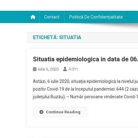
Contact
Politică De Confidențialitate
ETICHETĂ:
SITUATIA
Situatia epidemiologica in data de 06
Adm
Iulie 6, 2020
Astăzi, 6 iulie 2020, situaţia epidemiologică la nivelu
pozitiv Covid-19 de la începutul pandemiei: 644 (2 cazur
judeţului Buzău); – Număr persoane vindecate Covid-19
Continue Reading