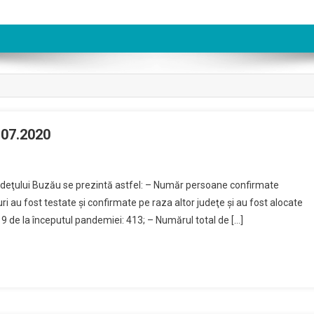
.07.2020
l judeţului Buzău se prezintă astfel: – Număr persoane confirmate
i au fost testate şi confirmate pe raza altor judeţe şi au fost alocate
 de la începutul pandemiei: 413; – Numărul total de […]