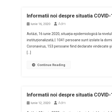
Informatii noi despre situatia COVID-
Adm
Iunie 16, 2020
Astăzi, 16 iunie 2020, situația epidemiologică la nivelu
instituționalizată; 1041 persoane sunt izolate la domi
Coronavirus, 153 persoane fiind declarate vindecate și 
[…]
Continue Reading
Informatii noi despre situatia COVID-
Adm
Iunie 12, 2020