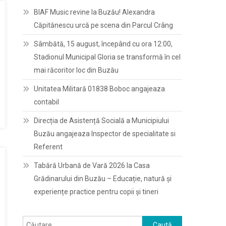
BIAF Music revine la Buzău! Alexandra
Căpitănescu urcă pe scena din Parcul Crâng
Sâmbătă, 15 august, începând cu ora 12:00,
Stadionul Municipal Gloria se transformă în cel
mai răcoritor loc din Buzău
Unitatea Militară 01838 Boboc angajeaza
contabil
Direcția de Asistență Socială a Municipiului
Buzău angajeaza Inspector de specialitate si
Referent
Tabără Urbană de Vară 2026 la Casa
Grădinarului din Buzău – Educație, natură și
experiențe practice pentru copii și tineri
Caută