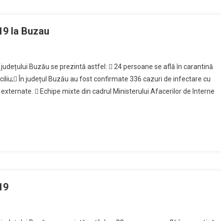
19 la Buzau
l județului Buzău se prezintă astfel:  24 persoane se află în carantină
ciliu; În județul Buzău au fost confirmate 336 cazuri de infectare cu
externate.  Echipe mixte din cadrul Ministerului Afacerilor de Interne
19