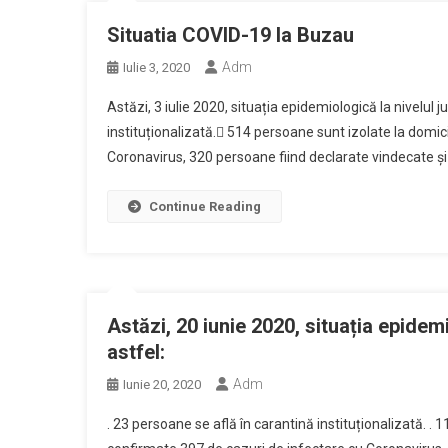
Situatia COVID-19 la Buzau
Adm
Iulie 3, 2020
Astăzi, 3 iulie 2020, situația epidemiologică la nivelul 
instituționalizată. 514 persoane sunt izolate la domic
Coronavirus, 320 persoane fiind declarate vindecate și 
Continue Reading
Astăzi, 20 iunie 2020, situația epidem
astfel:
Adm
Iunie 20, 2020
. 23 persoane se află în carantină instituționalizată. . 