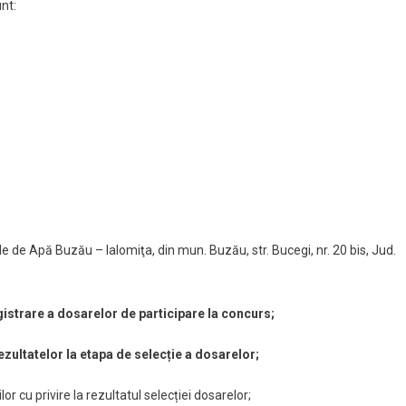
nt:
e de Apă Buzău – Ialomiţa, din mun. Buzău, str. Bucegi, nr. 20 bis, Jud.
gistrare a dosarelor de participare la concurs
;
ezultatelor la etapa de selecție a dosarelor;
r cu privire la rezultatul selecției dosarelor;