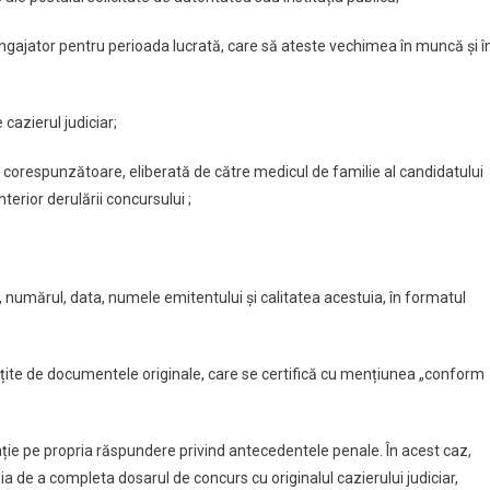
angajator pentru perioada lucrată, care să ateste vechimea în muncă şi î
 cazierul judiciar;
corespunzătoare, eliberată de către medicul de familie al candidatului
nterior derulării concursului ;
, numărul, data, numele emitentului și calitatea acestuia, în formatul
nsoțite de documentele originale, care se certifică cu mențiunea „conform
arație pe propria răspundere privind antecedentele penale. În acest caz,
ia de a completa dosarul de concurs cu originalul cazierului judiciar,