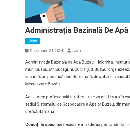
Administraţia Bazinală De Apă
Jobs
Adm
Decembrie 24, 2024
Administraţia Bazinală de Apă Buzău – Ialomiţa, instituție 
mun. Buzău, str. Bucegi, nr. 20 bis, jud. Buzău, organizea
vacantă, pe perioadă nedeterminată, de
șofer
din cadrul
Mecanizare Buzău.
Activitatea profesională a șoferului se va desfășura în 
sediul Sistemului de Gospodărire a Apelor Buzău, din mun. Bu
ore/săptămână.
Condițiile specifice
necesare în vederea participării la 