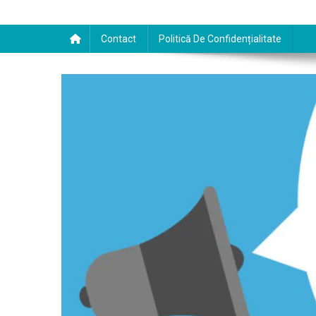
Contact
Politică De Confidențialitate