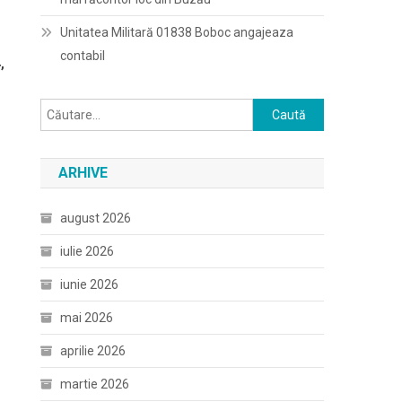
Unitatea Militară 01838 Boboc angajeaza
contabil
,
Caută
după:
ARHIVE
august 2026
iulie 2026
iunie 2026
mai 2026
aprilie 2026
martie 2026