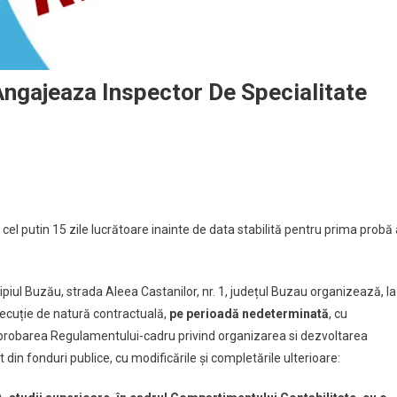
Angajeaza Inspector De Specialitate
el putin 15 zile lucrătoare inainte de data stabilită pentru prima probă 
cipiul Buzău, strada Aleea Castanilor, nr. 1, județul Buzau organizează, la
xecuție de natură contractuală,
pe perioadă nedeterminată
, cu
robarea Regulamentului-cadru privind organizarea si dezvoltarea
 din fonduri publice, cu modificările şi completările ulterioare: