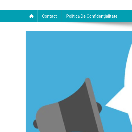
Contact
Politică De Confidențialitate