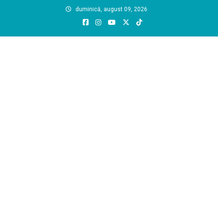
Skip
duminică, august 09, 2026
to
content