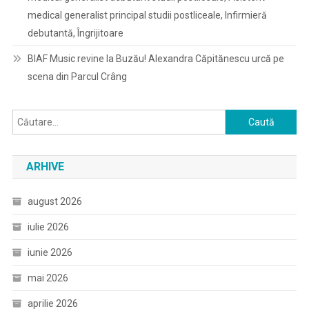
medical generalist principal studii postliceale, Infirmieră
debutantă, Îngrijitoare
BIAF Music revine la Buzău! Alexandra Căpitănescu urcă pe
scena din Parcul Crâng
Caută
după:
ARHIVE
august 2026
iulie 2026
iunie 2026
mai 2026
aprilie 2026