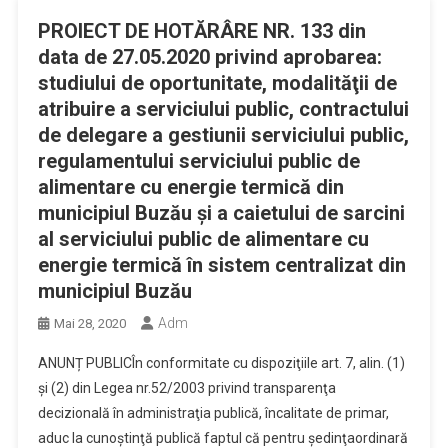
PROIECT DE HOTĂRÂRE NR. 133 din
data de 27.05.2020 privind aprobarea:
studiului de oportunitate, modalităţii de
atribuire a serviciului public, contractului
de delegare a gestiunii serviciului public,
regulamentului serviciului public de
alimentare cu energie termică din
municipiul Buzău şi a caietului de sarcini
al serviciului public de alimentare cu
energie termică în sistem centralizat din
municipiul Buzău
Adm
Mai 28, 2020
ANUNȚ PUBLICÎn conformitate cu dispoziţiile art. 7, alin. (1)
și (2) din Legea nr.52/2003 privind transparenţa
decizională în administraţia publică, încalitate de primar,
aduc la cunoştinţă publică faptul că pentru şedinţaordinară