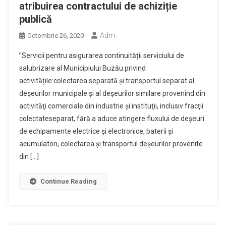
atribuirea contractului de achiziție
publică
Adm
Octombrie 26, 2020
”Servicii pentru asigurarea continuității serviciului de
salubrizare al Municipiului Buzău privind
activitățile:colectarea separată şi transportul separat al
deşeurilor municipale şi al deşeurilor similare provenind din
activităţi comerciale din industrie şi instituţii, inclusiv fracţii
colectateseparat, fără a aduce atingere fluxului de deşeuri
de echipamente electrice şi electronice, baterii şi
acumulatori, colectarea şi transportul deşeurilor provenite
din […]
Continue Reading