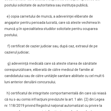
postului solicitate de autoritatea sau instituţia publică;
e) copia carnetului de muncă, a adeverinţei eliberate de
angajator pentru perioada lucrată, care să ateste vechimea în
muncă şi în specialitatea studiilor solicitate pentru ocuparea
postului;
f) certificat de cazier judiciar sau, după caz, extrasul de pe
cazierul judiciar;
g) adeverinţă medicală care să ateste starea de sănătate
corespunzătoare, eliberată de către medicul de familie al
candidatului sau de către unităţile sanitare abilitate cu cel mult 6
luni anterior derulării concursului;
h) certificatul de integritate comportamentală din care să reiasă
că nu s-au comis infracţiuni prevăzute la art. 1 alin. (2) din Legea
nr. 118/2019 privind Registrul naţional automatizat cu privire la