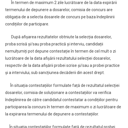
În termen de maximum 2 zile lucrătoare de la data expirării
termenului de depunere a dosarelor, comisia de concurs are
obligația de a selecta dosarele de concurs pe baza îndeplinirii
condițiilor de participare.
După afișarea rezultatelor obtniute la selecția dosarelor,
proba scrisă și/sau proba practică și interviu, candidații
nemulțumiți pot depune contestație în termen de cel mult o zi
lucrătoare de la data afișării rezultatului selecției dosarelor,
respectiv de la data afișării probei scrise și/sau a probei practice
și a interviului, sub sancțiunea decăderii din acest drept.
În situația contestațiilor formulate față de rezultatul selecției
dosarelor, comisia de soluționare a contestațiilor va verifica
îndeplinirea de către candidatul contestatar a condițiilor pentru
participarea la concurs în termen de maximum o zi lucrătoare de
la expirarea termenului de depunere a contestațiilor.
În situația contestațiilor formulate față de rezultatul probei