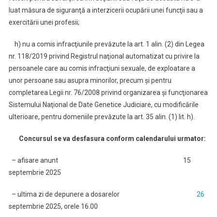
luat măsura de siguranţă a interzicerii ocupării unei funcţii sau a
exercitării unei profesii;
h) nu a comis infracţiunile prevăzute la art. 1 alin. (2) din Legea
nr. 118/2019 privind Registrul naţional automatizat cu privire la
persoanele care au comis infracţiuni sexuale, de exploatare a
unor persoane sau asupra minorilor, precum şi pentru
completarea Legii nr. 76/2008 privind organizarea şi funcţionarea
Sistemului Naţional de Date Genetice Judiciare, cu modificările
ulterioare, pentru domeniile prevăzute la art. 35 alin. (1) lit. h).
Concursul se va desfasura conform calendarului urmator:
– afisare anunt 15
septembrie 2025
– ultima zi de depunere a dosarelor
26
septembrie 2025, orele 16.00