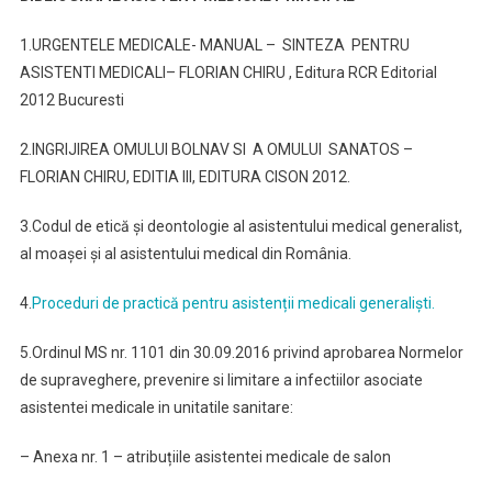
1.URGENTELE MEDICALE- MANUAL – SINTEZA PENTRU
ASISTENTI MEDICALI– FLORIAN CHIRU , Editura RCR Editorial
2012 Bucuresti
2.INGRIJIREA OMULUI BOLNAV SI A OMULUI SANATOS –
FLORIAN CHIRU, EDITIA III, EDITURA CISON 2012.
3.Codul de etică și deontologie al asistentului medical generalist,
al moașei și al asistentului medical din România.
4.
Proceduri de practică pentru asistenții medicali generaliști.
5.Ordinul MS nr. 1101 din 30.09.2016 privind aprobarea Normelor
de supraveghere, prevenire si limitare a infectiilor asociate
asistentei medicale in unitatile sanitare:
– Anexa nr. 1 – atribuțiile asistentei medicale de salon