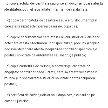
b) copia actului de identitate sau orice alt document care atestă
identitatea, potrivit legii, aflate în termen de valabilitate;
c) copia certificatului de căsătorie sau a altui document prin
care s-a realizat schimbarea de nume, după caz;
d) copiile documentelor care atestă nivelul studiilor şi ale altor
acte care atestă efectuarea unor specializări, precum şi copiile
documentelor care atestă îndeplinirea condiţiilor specifice ale
postului solicitate de autoritatea sau instituţia publică;
e) copia carnetului de muncă, a adeverinţei eliberate de
angajator pentru perioada lucrată, care să ateste vechimea în
muncă şi în specialitatea studiilor solicitate pentru ocuparea
postului;
f) certificat de cazier judiciar sau, după caz, extrasul de pe
cazierul judiciar;