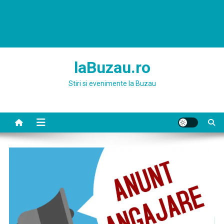
laBuzau.ro
Stiri si evenimente la Buzau