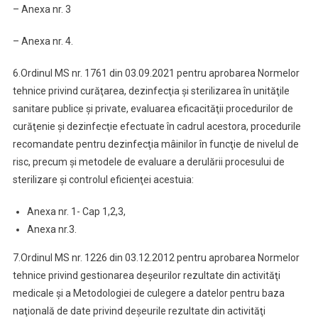
– Anexa nr. 3
– Anexa nr. 4.
6.Ordinul MS nr. 1761 din 03.09.2021 pentru aprobarea Normelor
tehnice privind curăţarea, dezinfecţia şi sterilizarea în unităţile
sanitare publice şi private, evaluarea eficacităţii procedurilor de
curăţenie şi dezinfecţie efectuate în cadrul acestora, procedurile
recomandate pentru dezinfecţia mâinilor în funcţie de nivelul de
risc, precum şi metodele de evaluare a derulării procesului de
sterilizare şi controlul eficienţei acestuia:
Anexa nr. 1- Cap 1,2,3,
Anexa nr.3.
7.Ordinul MS nr. 1226 din 03.12.2012 pentru aprobarea Normelor
tehnice privind gestionarea deşeurilor rezultate din activităţi
medicale şi a Metodologiei de culegere a datelor pentru baza
naţională de date privind deşeurile rezultate din activităţi