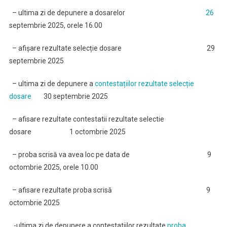
– ultima zi de depunere a dosarelor
26
septembrie 2025, orele 16.00
– afișare rezultate selecție dosare 29
septembrie 2025
– ultima zi de depunere a
contestațiilor rezultate selecție
dosare
30 septembrie 2025
– afisare rezultate contestatii rezultate selectie
dosare 1 octombrie 2025
– proba scrisă va avea loc pe data de
9
octombrie 2025, orele 10.00
– afisare rezultate proba scrisă 9
octombrie 2025
-ultima zi de depunere a contestatiilor rezultate
proba