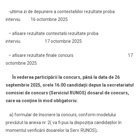
-ultima zi de depunere a contestatiilor rezultate proba
interviu 16 octombrie 2025
– afisare rezultate contestatii rezultate proba
interviu 17 octombrie 2025
– afisare rezultate finale concurs 17
octombrie 2025.
În vederea participării la concurs
,
până la data de
26
septembrie 2025
, orele 16.00 candidaţii depun
la
secretariatul
comisiei de concurs (
Serviciul RUNOS)
dosarul de concurs,
care va conţine în mod obligatoriu:
a) formular de înscriere la concurs, conform modelului
prevăzut la anexa nr. 2( va fi pus la dispoziția candidaților în
momentul verificării dosarelor la Serv. RUNOS);