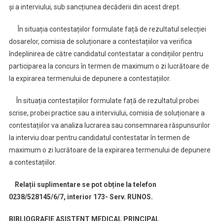
și a interviului, sub sancțiunea decăderii din acest drept.
În situația contestațiilor formulate față de rezultatul selecției
dosarelor, comisia de soluționare a contestațiilor va verifica
îndeplinirea de către candidatul contestatar a condițiilor pentru
participarea la concurs în termen de maximum o zi lucrătoare de
la expirarea termenului de depunere a contestațiilor.
În situația contestațiilor formulate față de rezultatul probei
scrise, probei practice sau a interviului, comisia de soluționare a
contestațiilor va analiza lucrarea sau consemnarea răspunsurilor
la interviu doar pentru candidatul contestatar în termen de
maximum o zi lucrătoare de la expirarea termenului de depunere
a contestațiilor.
Relații suplimentare se pot obține la telefon
0238/528145/6/7, interior 173- Serv. RUNOS.
BIBLIOGRAFIE ASISTENT MEDICAL PRINCIPAL