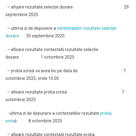
– afișare rezultate selecție dosare 29
septembrie 2025
– ultima zi de depunere a
contestațiilor rezultate selecție
dosare
30 septembrie 2025
– afisare rezultate contestatii rezultate selectie
dosare 1 octombrie 2025
– proba scrisă va avea loc pe data de
7
octombrie 2025, orele 10.00
– afisare rezultate proba scrisă 7
octombrie 2025
-ultima zi de depunere a contestatiilor rezultate
proba
scris
ă 8 octombrie 2025
– afisare rezultate contestatii rezultate proba