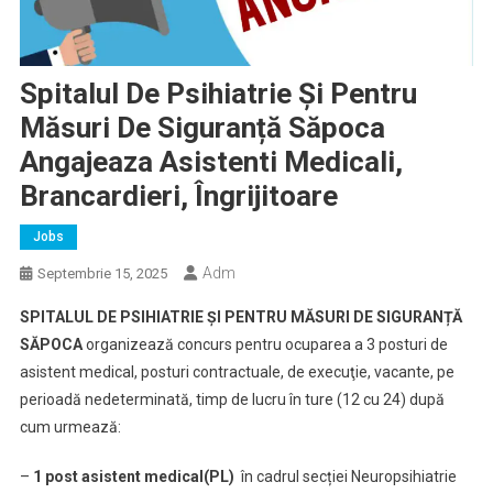
Spitalul De Psihiatrie Și Pentru
Măsuri De Siguranță Săpoca
Angajeaza Asistenti Medicali,
Brancardieri, Îngrijitoare
Jobs
Adm
Septembrie 15, 2025
SPITALUL DE PSIHIATRIE ȘI PENTRU MĂSURI DE SIGURANȚĂ
SĂPOCA
organizează concurs pentru ocuparea a 3 posturi de
asistent medical, posturi contractuale, de execuţie, vacante, pe
perioadă nedeterminată, timp de lucru în ture (12 cu 24) după
cum urmează:
–
1 post asistent medical(PL)
în cadrul secției Neuropsihiatrie