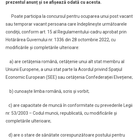
prezentul anunț și se afișează odată cu acesta.
Poate participa la concursul pentru ocuparea unui post vacant
sau temporar vacant persoana care îndeplineşte următoarele
condiţii, conform art. 15 al Regulamentului-cadru aprobat prin
Hotărârea Guvernului nr. 1336 din 28 octombrie 2022, cu
modificările și completările ulterioare:
a) are cetăţenia română, cetăţenie unui alt stat membru al
Uniunii Europene, a unui stat parte la Acordul privind Spaţiul
Economic European (SEE) sau cetățenia Confederației Elvețiene;
b) cunoaşte limba română, scris şi vorbit;
c) are capacitate de muncă în conformitate cu prevederile Legii
nr. 53/2003 – Codul muncii, republicată, cu modificările şi
completările ulterioare;
d) are o stare de sănătate corespunzătoare postului pentru