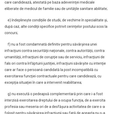
care candidează, atestată pe baza adeverinţei medicale
eliberate de medicul de familie sau de unităţile sanitare abilitate;
e) îndeplineşte condiţiile de studii, de vechime în specialitate şi,
după caz, alte condiţii specifice potrivit cerinţelor postului scos la
concurs;
f) nu a fost condamnată definitiv pentru săvârşirea unei
infracţiuni contra securităţii naţionale, contra autorităţii, contra
umanităţii, infracţiuni de corupţie sau de serviciu, infracţiuni de
fals ori contra înfăptuirii justiţiei, infracţiuni săvârşite cu intenţie
care ar face o persoană candidată la post incompatibilă cu
exercitarea funcţiei contractuale pentru care candidează, cu
excepţia situaţiei în care a intervenit reabilitarea;
g) nu execută o pedeapsă complementară prin care i-a fost
interzisă exercitarea dreptului de a ocupa funcţia, de a exercita
profesia sau meseria ori de a desfăşura activitatea de care s-a
folosit pentru săvârşirea infracţiunii sau faţă de aceasta nu s-a