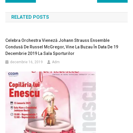
în
RELATED POSTS
articole
Celebra Orchestra Vieneză Johann Strauss Ensemble
Condusă De Russel McGregor, Vine La Buzau În Data De 19
Decembrie 2019 La Sala Sporturilor
decembrie 16, 2019
Adm