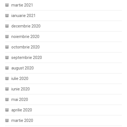
martie 2021
ianuarie 2021
decembrie 2020
noiembrie 2020
octombrie 2020
septembrie 2020
august 2020
iulie 2020
iunie 2020
mai 2020
aprilie 2020
martie 2020