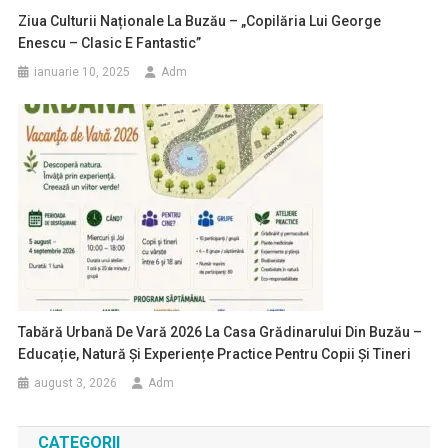
Ziua Culturii Naționale La Buzău – „Copilăria Lui George
Enescu – Clasic E Fantastic”
ianuarie 10, 2025
Adm
Tabără Urbană De Vară 2026 La Casa Grădinarului Din Buzău –
Educație, Natură Și Experiențe Practice Pentru Copii Și Tineri
august 3, 2026
Adm
CATEGORII