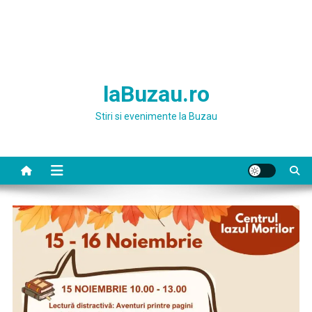
laBuzau.ro
Stiri si evenimente la Buzau