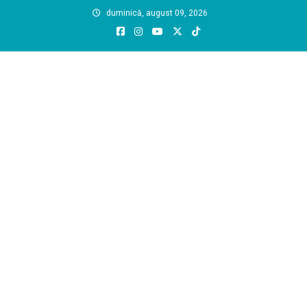
Skip
duminică, august 09, 2026
to
content