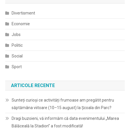
Divertisment
Economie
Jobs
Politic
Social
Sport
ARTICOLE RECENTE
Sunteți curioși ce activități frumoase am pregătit pentru
săptămâna viitoare (10–15 august) la Școala din Parc?
Dragi buzoieni, vă informăm că data evenimentului „Marea
Bălăceală la Stadion” a fost modificată!