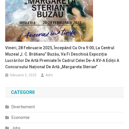
Vineri, 28 Februarie 2025, Începând Cu Ora 9:00, La Centrul
Muzeal „I. C. Brătianu” Buzău, Va Fi Deschisă Expoziția
Lucrărilor De Artă Premiate În Cadrul Celei De-A XV-A Ediții A
Concursului Național De Artă „Margareta Sterian”
februarie 5, 2025
Adm
CATEGORII
Divertisment
Economie
Jobs