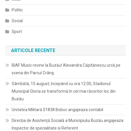
Politic
Social
Sport
ARTICOLE RECENTE
BIAF Music revine la Buzău! Alexandra Căpitănescu urcă pe
scena din Parcul Crâng
Sâmbătă, 15 august, începând cu ora 12:00, Stadionul
Municipal Gloria se transformă în cel mai răcoritor loc din
Buzău
Unitatea Militară 01838 Boboc angajeaza contabil
Direcția de Asistență Socială a Municipiului Buzău angajeaza
Inspector de specialitate si Referent