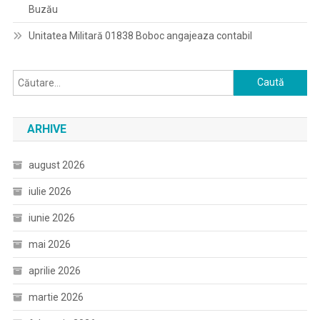
Buzău
Unitatea Militară 01838 Boboc angajeaza contabil
Caută
după:
ARHIVE
august 2026
iulie 2026
iunie 2026
mai 2026
aprilie 2026
martie 2026