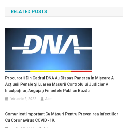
în
RELATED POSTS
articole
Procurorii Din Cadrul DNA Au Dispus Punerea În Mișcare A
Acțiunii Penale Și Luarea Măsurii Controlului Judiciar A
Inculpaților, Angajați Finanțele Publice Buzău
februarie 3, 2022
Adm
Comunicat Important Cu Măsuri Pentru Prevenirea Infecțiilor
Cu Coronavirus COVID -19.