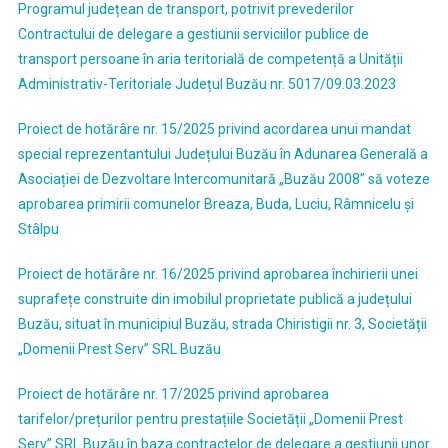
Programul județean de transport, potrivit prevederilor
Contractului de delegare a gestiunii serviciilor publice de
transport persoane în aria teritorială de competență a Unității
Administrativ-Teritoriale Județul Buzău nr. 5017/09.03.2023
Proiect de hotărâre nr. 15/2025 privind acordarea unui mandat
special reprezentantului Județului Buzău în Adunarea Generală a
Asociației de Dezvoltare Intercomunitară „Buzău 2008” să voteze
aprobarea primirii comunelor Breaza, Buda, Luciu, Râmnicelu și
Stâlpu
Proiect de hotărâre nr. 16/2025 privind aprobarea închirierii unei
suprafețe construite din imobilul proprietate publică a județului
Buzău, situat în municipiul Buzău, strada Chiristigii nr. 3, Societății
„Domenii Prest Serv” SRL Buzău
Proiect de hotărâre nr. 17/2025 privind aprobarea
tarifelor/prețurilor pentru prestațiile Societății „Domenii Prest
Serv” SRL Buzău în baza contractelor de delegare a gestiunii unor