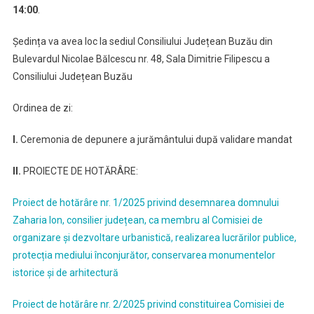
14:00
.
Ședința va avea loc la sediul Consiliului Județean Buzău din
Bulevardul Nicolae Bălcescu nr. 48, Sala Dimitrie Filipescu a
Consiliului Județean Buzău
Ordinea de zi:
I.
Ceremonia de depunere a jurământului după validare mandat
II.
PROIECTE DE HOTĂRÂRE:
Proiect de hotărâre nr. 1/2025 privind desemnarea domnului
Zaharia Ion, consilier județean, ca membru al Comisiei de
organizare și dezvoltare urbanistică, realizarea lucrărilor publice,
protecția mediului înconjurător, conservarea monumentelor
istorice și de arhitectură
Proiect de hotărâre nr. 2/2025 privind constituirea Comisiei de