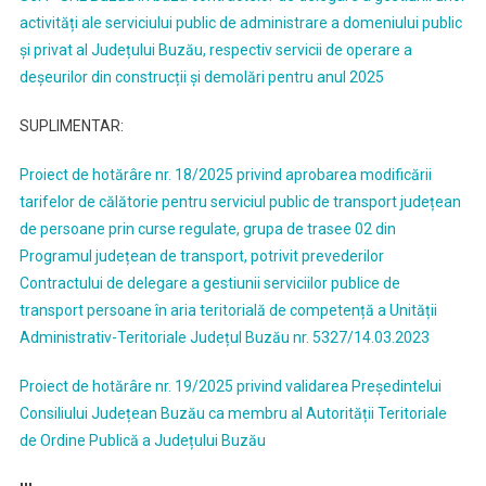
activități ale serviciului public de administrare a domeniului public
și privat al Județului Buzău, respectiv servicii de operare a
deșeurilor din construcții și demolări pentru anul 2025
SUPLIMENTAR:
Proiect de hotărâre nr. 18/2025 privind aprobarea modificării
tarifelor de călătorie pentru serviciul public de transport județean
de persoane prin curse regulate, grupa de trasee 02 din
Programul județean de transport, potrivit prevederilor
Contractului de delegare a gestiunii serviciilor publice de
transport persoane în aria teritorială de competență a Unității
Administrativ-Teritoriale Județul Buzău nr. 5327/14.03.2023
Proiect de hotărâre nr. 19/2025 privind validarea Președintelui
Consiliului Județean Buzău ca membru al Autorității Teritoriale
de Ordine Publică a Județului Buzău