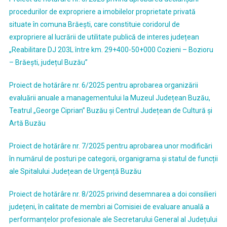
procedurilor de expropriere a imobilelor proprietate privată
situate în comuna Brăești, care constituie coridorul de
expropriere al lucrării de utilitate publică de interes județean
„Reabilitare DJ 203L între km. 29+400-50+000 Cozieni – Bozioru
– Brăești, județul Buzău”
Proiect de hotărâre nr. 6/2025 pentru aprobarea organizării
evaluării anuale a managementului la Muzeul Județean Buzău,
Teatrul „George Ciprian” Buzău și Centrul Județean de Cultură și
Artă Buzău
Proiect de hotărâre nr. 7/2025 pentru aprobarea unor modificări
în numărul de posturi pe categorii, organigrama și statul de funcții
ale Spitalului Județean de Urgență Buzău
Proiect de hotărâre nr. 8/2025 privind desemnarea a doi consilieri
județeni, în calitate de membri ai Comisiei de evaluare anuală a
performanțelor profesionale ale Secretarului General al Județului