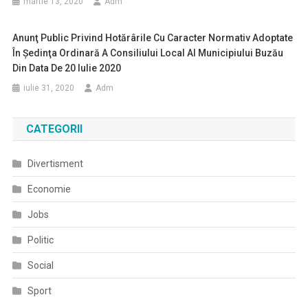
martie 13, 2020
Adm
Anunţ Public Privind Hotărârile Cu Caracter Normativ Adoptate
În Şedinţa Ordinară A Consiliului Local Al Municipiului Buzău
Din Data De 20 Iulie 2020
iulie 31, 2020
Adm
CATEGORII
Divertisment
Economie
Jobs
Politic
Social
Sport