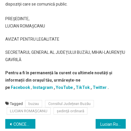
dispoziţii care se comunică public.
PREŞEDINTE,
LUCIAN ROMAȘCANU
AVIZAT PENTRU LEGALITATE
SECRETARUL GENERAL AL JUDEŢULUI BUZĂU, MIHAI-LAURENŢIU
GAVRILĂ
Pentru a fi în permanență la curent cu ultimele noutăți și
informații din orașul tău, urmărește-ne
pe
Facebook
,
Instagram
,
YouTube
,
TikTok
,
Twitter
.
Tagged
buzau
Consiliul Județean Buzău
LUCIAN ROMAȘCANU
şedinţă ordinară
Navigare
CONCERT Paul Surugiu – Fuego – „Poartă-mă în suflet!” 17.03.2025 la Buzau
Lucian Romașcanu a fost ales presedintele Consiliului pentru Dezvoltare Regională Sud-Est