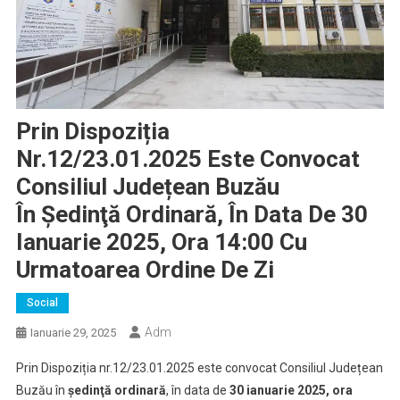
Prin Dispoziția
Nr.12/23.01.2025 Este Convocat
Consiliul Județean Buzău
În Şedinţă Ordinară, În Data De 30
Ianuarie 2025, Ora 14:00 Cu
Urmatoarea Ordine De Zi
Social
Adm
Ianuarie 29, 2025
Prin Dispoziția nr.12/23.01.2025 este convocat Consiliul Județean
Buzău în
şedinţă ordinară
, în data de
30 ianuarie 2025, ora