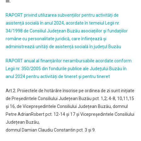
III.
RAPORT privind utilizarea subvențiilor pentru activități de
asistență socială în anul 2024, acordate în temeiul Legii nr.
34/1998 de Consiliul Județean Buzău asociațiilor și fundațiilor
române cu personalitate juridică, care înființează și
administrează unități de asistență socială în județul Buzău
RAPORT anual al finanțărilor nerambursabile acordate conform
Legii nr. 350/2005 din fondurile publice ale Județului Buzău în
anul 2024 pentru activități de tineret și pentru tineret
Art.2. Proiectele de hotărâre înscrise pe ordinea de zi sunt inițiate
de Președintele Consiliului Județean Buzău pct. 1,2; 4-8, 10,11,15
și 16, de Vicepreședintele Consiliului Județean Buzău, domnul
Petre AdrianRobert pct. 12-14 și 17 și Vicepreședintele Consiliului
Județean Buzău,
domnul Damian Claudiu Constantin pct. 3 și 9.