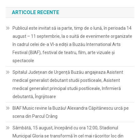
ARTICOLE RECENTE
Publicul este invitat să ia parte, timp de o lună, în perioada 14
august – 11 septembrie, la o suită de evenimente organizate
în cadrul celei de-a VI-a ediții a Buzău International Arts
Festival (BIAF), festival de teatru, film, arte vizuale și
spectacole
Spitalul Județean de Urgență Buzău angajeaza Asistent
medical generalist debutant studii postliceale, Asistent
medical generalist principal studii postliceale, Infirmieră
debutantă, Îngrijitoare
BIAF Music revine la Buzău! Alexandra Căpitănescu urcă pe
scena din Parcul Crâng
Sâmbătă, 15 august, începând cu ora 12:00, Stadionul
Municipal Gloria se transformă în cel mai răcoritor loc din