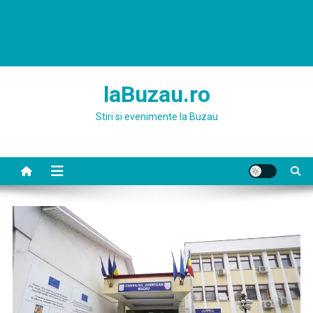
laBuzau.ro
Stiri si evenimente la Buzau