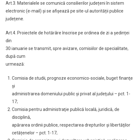
Art.3. Materialele se comunică consilierilor județeni în sistem
electronic (e-mail) și se afișează pe site-ul autorității publice
județene.
Art.4. Proiectele de hotărâre înscrise pe ordinea de zi a ședinței
din
30 ianuarie se transmit, spre avizare, comisiilor de specialitate,
după cum
urmează:
Comisia de studii, prognoze economico-sociale, buget finanţe
şi
administrarea domeniului public şi privat al judeţului – pct. 1-
17;
Comisia pentru administraţie publică locală, juridică, de
disciplină,
apărarea ordinii publice, respectarea drepturilor şi libertăţilor
cetățenelor – pct. 1-17;