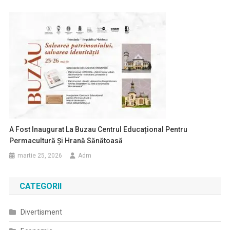
A Fost Inaugurat La Buzau Centrul Educațional Pentru
Permacultură Și Hrană Sănătoasă
martie 25, 2026
Adm
CATEGORII
Divertisment