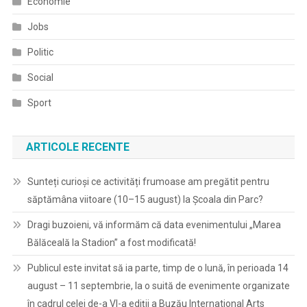
Economie
Jobs
Politic
Social
Sport
ARTICOLE RECENTE
Sunteți curioși ce activități frumoase am pregătit pentru
săptămâna viitoare (10–15 august) la Școala din Parc?
Dragi buzoieni, vă informăm că data evenimentului „Marea
Bălăceală la Stadion” a fost modificată!
Publicul este invitat să ia parte, timp de o lună, în perioada 14
august – 11 septembrie, la o suită de evenimente organizate
în cadrul celei de-a VI-a ediții a Buzău International Arts