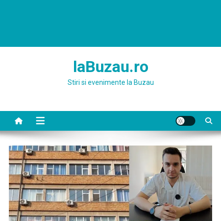
laBuzau.ro
Stiri si evenimente la Buzau