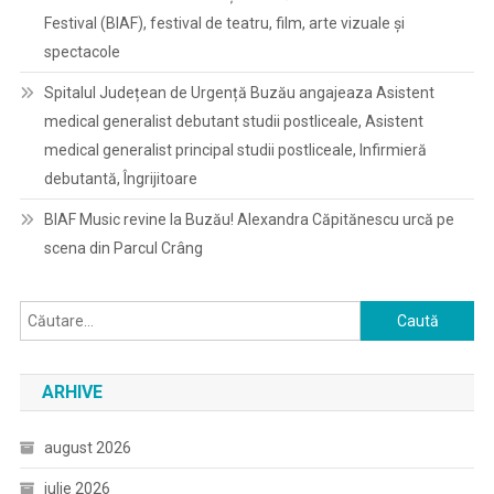
Festival (BIAF), festival de teatru, film, arte vizuale și
spectacole
Spitalul Județean de Urgență Buzău angajeaza Asistent
medical generalist debutant studii postliceale, Asistent
medical generalist principal studii postliceale, Infirmieră
debutantă, Îngrijitoare
BIAF Music revine la Buzău! Alexandra Căpitănescu urcă pe
scena din Parcul Crâng
Caută
după:
ARHIVE
august 2026
iulie 2026