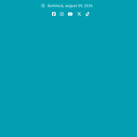
Skip
duminică, august 09, 2026
to
content