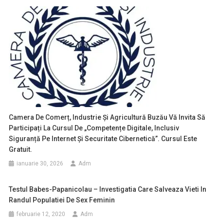
Camera De Comerț, Industrie Și Agricultură Buzău Vă Invita Să
Participați La Cursul De „Competențe Digitale, Inclusiv
Siguranță Pe Internet Și Securitate Cibernetică”. Cursul Este
Gratuit.
ianuarie 30, 2026
Adm
Testul Babes-Papanicolau – Investigatia Care Salveaza Vieti In
Randul Populatiei De Sex Feminin
februarie 12, 2020
Adm