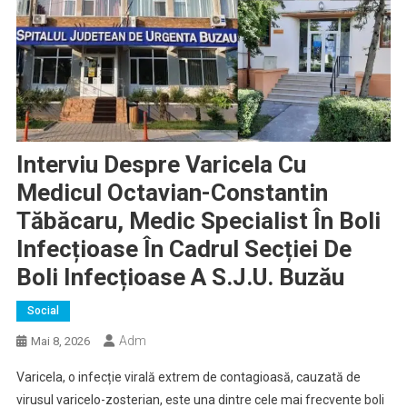
Interviu Despre Varicela Cu
Medicul Octavian-Constantin
Tăbăcaru, Medic Specialist În Boli
Infecțioase În Cadrul Secției De
Boli Infecțioase A S.J.U. Buzău
Social
Adm
Mai 8, 2026
Varicela, o infecție virală extrem de contagioasă, cauzată de
virusul varicelo-zosterian, este una dintre cele mai frecvente boli