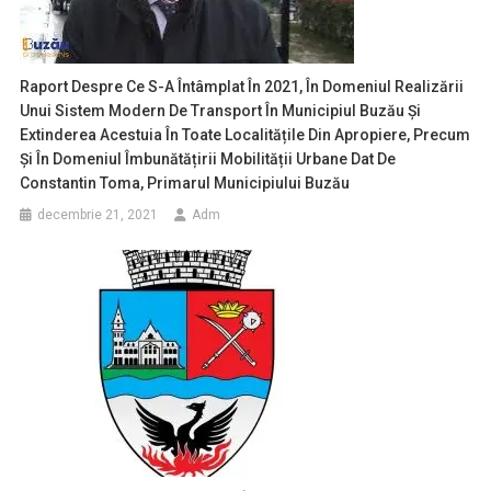
Raport Despre Ce S-A Întâmplat În 2021, În Domeniul Realizării
Unui Sistem Modern De Transport În Municipiul Buzău Și
Extinderea Acestuia În Toate Localitățile Din Apropiere, Precum
Și În Domeniul Îmbunătățirii Mobilității Urbane Dat De
Constantin Toma, Primarul Municipiului Buzău
decembrie 21, 2021
Adm