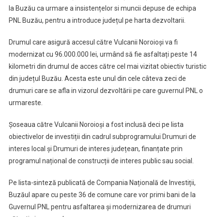
la Buzău ca urmare a insistențelor si muncii depuse de echipa
PNL Buzău, pentru a introduce județul pe harta dezvoltarii.
Drumul care asigură accesul către Vulcanii Noroioși va fi
modernizat cu 96.000.000 lei, urmând să fie asfaltați peste 14
kilometri din drumul de acces către cel mai vizitat obiectiv turistic
din județul Buzău. Acesta este unul din cele câteva zeci de
drumuri care se afla in vizorul dezvoltării pe care guvernul PNL o
urmareste.
Șoseaua către Vulcanii Noroioși a fost inclusă deci pe lista
obiectivelor de investiții din cadrul subprogramului Drumuri de
interes local și Drumuri de interes județean, finanțate prin
programul național de construcții de interes public sau social.
Pe lista-sinteză publicată de Compania Națională de Investiții,
Buzăul apare cu peste 36 de comune care vor primi bani de la
Guvernul PNL pentru asfaltarea și modernizarea de drumuri