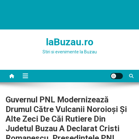
laBuzau.ro
Stiri si evenimente la Buzau
Guvernul PNL Modernizează
Drumul Către Vulcanii Noroioși Și
Alte Zeci De Căi Rutiere Din
Judetul Buzau A Declarat Cristi
Romanescu, Presedintele PNL