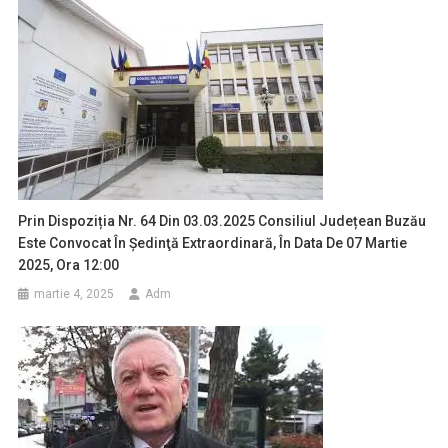
Prin Dispoziția Nr. 64 Din 03.03.2025 Consiliul Județean Buzău
Este Convocat În Şedinţă Extraordinară, În Data De 07 Martie
2025, Ora 12:00
martie 4, 2025
Adm