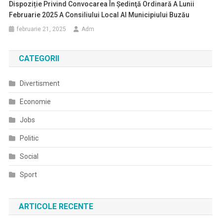
Dispoziție Privind Convocarea În Şedinţă Ordinară A Lunii
Februarie 2025 A Consiliului Local Al Municipiului Buzău
februarie 21, 2025
Adm
CATEGORII
Divertisment
Economie
Jobs
Politic
Social
Sport
ARTICOLE RECENTE