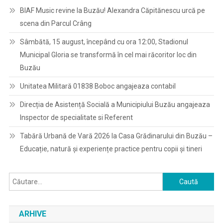
BIAF Music revine la Buzău! Alexandra Căpitănescu urcă pe
scena din Parcul Crâng
Sâmbătă, 15 august, începând cu ora 12:00, Stadionul
Municipal Gloria se transformă în cel mai răcoritor loc din
Buzău
Unitatea Militară 01838 Boboc angajeaza contabil
Direcția de Asistență Socială a Municipiului Buzău angajeaza
Inspector de specialitate si Referent
Tabără Urbană de Vară 2026 la Casa Grădinarului din Buzău –
Educație, natură și experiențe practice pentru copii și tineri
Caută
după:
ARHIVE