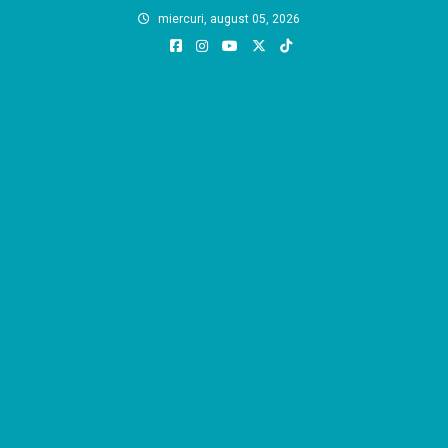
Skip
miercuri, august 05, 2026
to
content