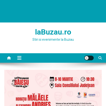
laBuzau.ro
Stiri si evenimente la Buzau