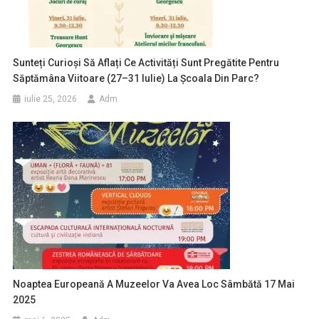
Sunteți Curioși Să Aflați Ce Activități Sunt Pregătite Pentru
Săptămâna Viitoare (27–31 Iulie) La Școala Din Parc?
iulie 25, 2026
Adm
Noaptea Europeană A Muzeelor Va Avea Loc Sâmbătă 17 Mai
2025