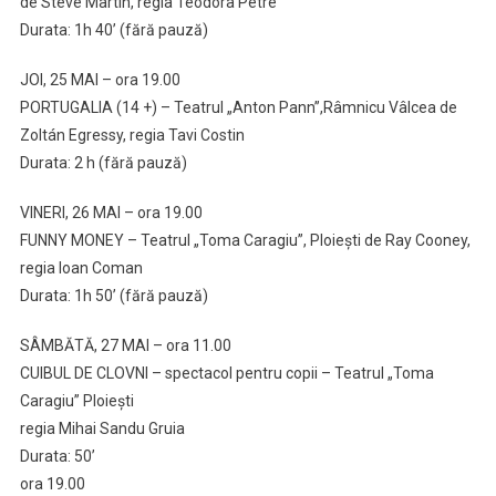
de Steve Martin, regia Teodora Petre
Durata: 1h 40’ (fără pauză)
JOI, 25 MAI – ora 19.00
PORTUGALIA (14 +) – Teatrul „Anton Pann”,Râmnicu Vâlcea de
Zoltán Egressy, regia Tavi Costin
Durata: 2 h (fără pauză)
VINERI, 26 MAI – ora 19.00
FUNNY MONEY – Teatrul „Toma Caragiu”, Ploiești de Ray Cooney,
regia Ioan Coman
Durata: 1h 50’ (fără pauză)
SÂMBĂTĂ, 27 MAI – ora 11.00
CUIBUL DE CLOVNI – spectacol pentru copii – Teatrul „Toma
Caragiu” Ploiești
regia Mihai Sandu Gruia
Durata: 50’
ora 19.00