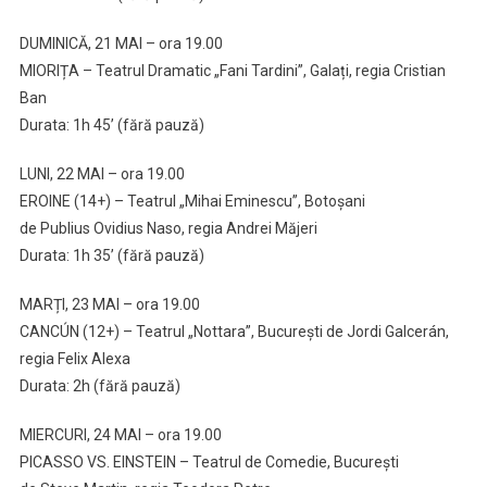
DUMINICĂ, 21 MAI – ora 19.00
MIORIȚA – Teatrul Dramatic „Fani Tardini”, Galați, regia Cristian
Ban
Durata: 1h 45’ (fără pauză)
LUNI, 22 MAI – ora 19.00
EROINE (14+) – Teatrul „Mihai Eminescu”, Botoșani
de Publius Ovidius Naso, regia Andrei Măjeri
Durata: 1h 35’ (fără pauză)
MARȚI, 23 MAI – ora 19.00
CANCÚN (12+) – Teatrul „Nottara”, București de Jordi Galcerán,
regia Felix Alexa
Durata: 2h (fără pauză)
MIERCURI, 24 MAI – ora 19.00
PICASSO VS. EINSTEIN – Teatrul de Comedie, București