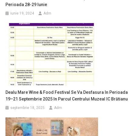
Perioada 28-29 Iunie
iunie 19, 2024
Adm
Dealu Mare Wine & Food Festival Se Va Desfasura In Perioada
19–21 Septembrie 2025 In Parcul Centrului Muzeal IC Brătianu
septembrie 18, 2025
Adm