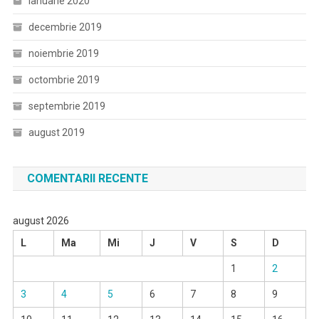
ianuarie 2020
decembrie 2019
noiembrie 2019
octombrie 2019
septembrie 2019
august 2019
COMENTARII RECENTE
august 2026
L
Ma
Mi
J
V
S
D
1
2
3
4
5
6
7
8
9