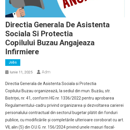
Directia Generala De Asistenta
Sociala Si Protectia
Copilului Buzau Angajeaza
Infirmiere
Jobs
Adm
Iunie 11, 2025
Directia Generala de Asistenta Sociala si Protectia
Copilului Buzau organizează, la sediul din mun. Buzău, str.
Bistriței, nr. 41, conform HG nr. 1336/2022 pentru aprobarea
Regulamentului-cadru privind organizarea şi dezvoltarea carierei
personalului contractual din sectorul bugetar plătit din fonduri
publice, cu modificările și completările ulterioare coroborat cu art.
VII, alin (5) din O.U.G. nr. 156/2024 privind unele masuri fiscal-