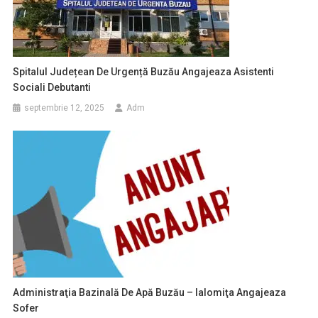
Spitalul Județean De Urgență Buzău Angajeaza Asistenti
Sociali Debutanti
septembrie 12, 2025
Adm
Administraţia Bazinală De Apă Buzău – Ialomiţa Angajeaza
Sofer