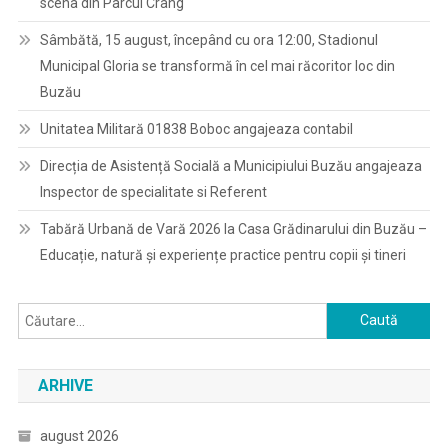
scena din Parcul Crâng
Sâmbătă, 15 august, începând cu ora 12:00, Stadionul
Municipal Gloria se transformă în cel mai răcoritor loc din
Buzău
Unitatea Militară 01838 Boboc angajeaza contabil
Direcția de Asistență Socială a Municipiului Buzău angajeaza
Inspector de specialitate si Referent
Tabără Urbană de Vară 2026 la Casa Grădinarului din Buzău –
Educație, natură și experiențe practice pentru copii și tineri
Caută
după:
ARHIVE
august 2026