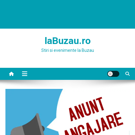
laBuzau.ro
Stiri si evenimente la Buzau