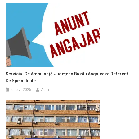
Serviciul De Ambulanţă Judeţean Buzău Angajeaza Referent
De Specialitate
iulie 7, 2025
Adm