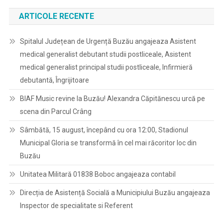
ARTICOLE RECENTE
Spitalul Județean de Urgență Buzău angajeaza Asistent
medical generalist debutant studii postliceale, Asistent
medical generalist principal studii postliceale, Infirmieră
debutantă, Îngrijitoare
BIAF Music revine la Buzău! Alexandra Căpitănescu urcă pe
scena din Parcul Crâng
Sâmbătă, 15 august, începând cu ora 12:00, Stadionul
Municipal Gloria se transformă în cel mai răcoritor loc din
Buzău
Unitatea Militară 01838 Boboc angajeaza contabil
Direcția de Asistență Socială a Municipiului Buzău angajeaza
Inspector de specialitate si Referent