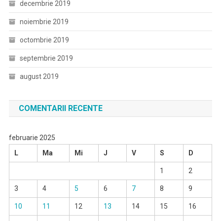
decembrie 2019
noiembrie 2019
octombrie 2019
septembrie 2019
august 2019
COMENTARII RECENTE
februarie 2025
L
Ma
Mi
J
V
S
D
1
2
3
4
5
6
7
8
9
10
11
12
13
14
15
16