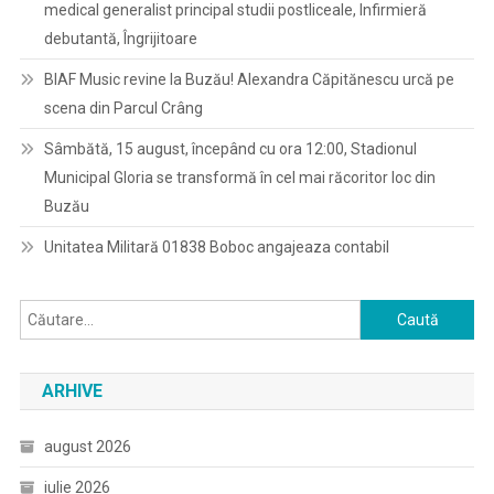
medical generalist principal studii postliceale, Infirmieră
debutantă, Îngrijitoare
BIAF Music revine la Buzău! Alexandra Căpitănescu urcă pe
scena din Parcul Crâng
Sâmbătă, 15 august, începând cu ora 12:00, Stadionul
Municipal Gloria se transformă în cel mai răcoritor loc din
Buzău
Unitatea Militară 01838 Boboc angajeaza contabil
Caută
după:
ARHIVE
august 2026
iulie 2026