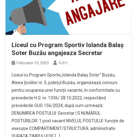
Liceul cu Program Sportiv Iolanda Balaș
Soter Buzău angajeaza Secretar
Adm
Februarie 19, 2025
Liceul cu Program Sportiv,,Iolanda Balaș Soter” Buzău,
Aleea Școlilor nr. 5, județul Buzău, organizează concurs
pentru ocuparea unei funcții vacante, în conformitate cu
prevederile H.G. nr. 1336/ 28.10.2022, respectând
prevederile OUG 156/2024, după cum urmează:
DENUMIREA POSTULUI: Secretar I S NUMĂRUL
POSTURILOR: 1 post vacant NIVELUL POSTULUI: funcție de
execuție COMPARTIMENT/STRUCTURĂ: administrativ
DURATA TIMPULUI DE […]