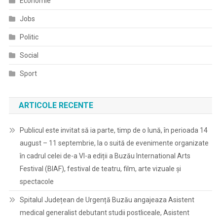
Economie
Jobs
Politic
Social
Sport
ARTICOLE RECENTE
Publicul este invitat să ia parte, timp de o lună, în perioada 14
august – 11 septembrie, la o suită de evenimente organizate
în cadrul celei de-a VI-a ediții a Buzău International Arts
Festival (BIAF), festival de teatru, film, arte vizuale și
spectacole
Spitalul Județean de Urgență Buzău angajeaza Asistent
medical generalist debutant studii postliceale, Asistent