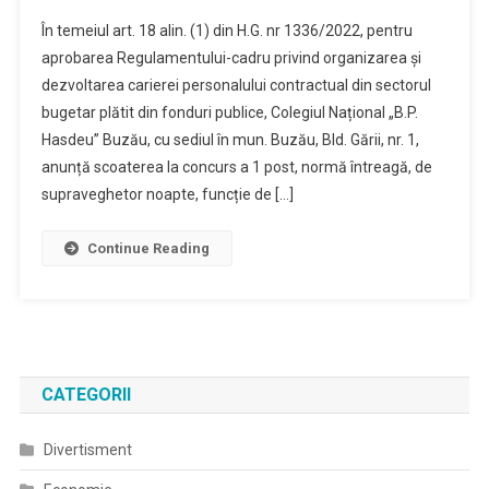
În temeiul art. 18 alin. (1) din H.G. nr 1336/2022, pentru
aprobarea Regulamentului-cadru privind organizarea și
dezvoltarea carierei personalului contractual din sectorul
bugetar plătit din fonduri publice, Colegiul Național „B.P.
Hasdeu” Buzău, cu sediul în mun. Buzău, Bld. Gării, nr. 1,
anunță scoaterea la concurs a 1 post, normă întreagă, de
supraveghetor noapte, funcție de […]
Continue Reading
CATEGORII
Divertisment