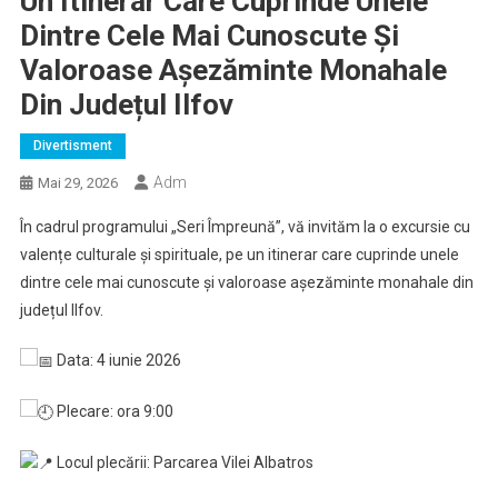
Un Itinerar Care Cuprinde Unele
Dintre Cele Mai Cunoscute Și
Valoroase Așezăminte Monahale
Din Județul Ilfov
Divertisment
Adm
Mai 29, 2026
În cadrul programului „Seri Împreună”, vă invităm la o excursie cu
valențe culturale și spirituale, pe un itinerar care cuprinde unele
dintre cele mai cunoscute și valoroase așezăminte monahale din
județul Ilfov.
Data: 4 iunie 2026
Plecare: ora 9:00
Locul plecării: Parcarea Vilei Albatros