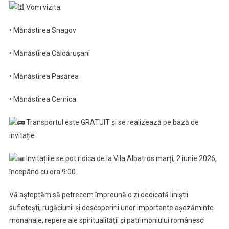
Vom vizita:
• Mănăstirea Snagov
• Mănăstirea Căldărușani
• Mănăstirea Pasărea
• Mănăstirea Cernica
Transportul este GRATUIT și se realizează pe bază de
invitație.
Invitațiile se pot ridica de la Vila Albatros marți, 2 iunie 2026,
începând cu ora 9:00.
Vă așteptăm să petrecem împreună o zi dedicată liniștii
sufletești, rugăciunii și descoperirii unor importante așezăminte
monahale, repere ale spiritualității și patrimoniului românesc!