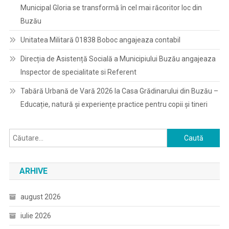
Municipal Gloria se transformă în cel mai răcoritor loc din
Buzău
Unitatea Militară 01838 Boboc angajeaza contabil
Direcția de Asistență Socială a Municipiului Buzău angajeaza
Inspector de specialitate si Referent
Tabără Urbană de Vară 2026 la Casa Grădinarului din Buzău –
Educație, natură și experiențe practice pentru copii și tineri
Caută
după:
ARHIVE
august 2026
iulie 2026