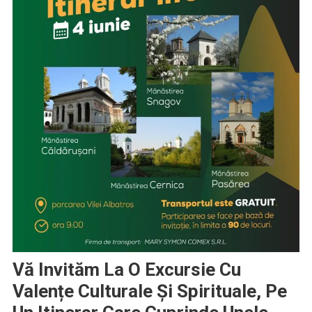
Vă Invităm La O Excursie Cu
Valențe Culturale Și Spirituale, Pe