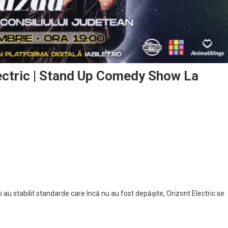
lectric | Stand Up Comedy Show La
)
au stabilit standarde care încă nu au fost depășite, Orizont Electric se