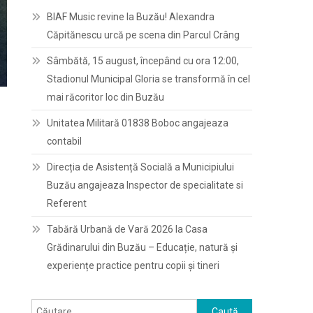
BIAF Music revine la Buzău! Alexandra
Căpitănescu urcă pe scena din Parcul Crâng
Sâmbătă, 15 august, începând cu ora 12:00,
Stadionul Municipal Gloria se transformă în cel
mai răcoritor loc din Buzău
Unitatea Militară 01838 Boboc angajeaza
contabil
Direcția de Asistență Socială a Municipiului
Buzău angajeaza Inspector de specialitate si
Referent
Tabără Urbană de Vară 2026 la Casa
Grădinarului din Buzău – Educație, natură și
experiențe practice pentru copii și tineri
Caută