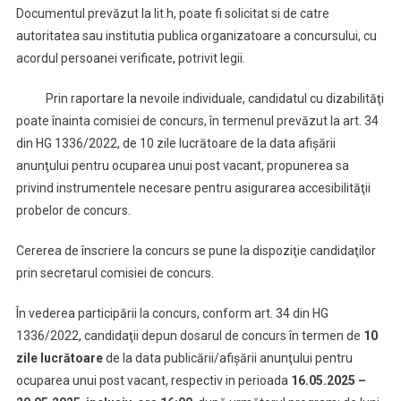
Documentul prevăzut la lit.h, poate fi solicitat si de catre
autoritatea sau institutia publica organizatoare a concursului, cu
acordul persoanei verificate, potrivit legii.
Prin raportare la nevoile individuale, candidatul cu dizabilităţi
poate înainta comisiei de concurs, în termenul prevăzut la art. 34
din HG 1336/2022, de 10 zile lucrătoare de la data afişării
anunţului pentru ocuparea unui post vacant, propunerea sa
privind instrumentele necesare pentru asigurarea accesibilităţii
probelor de concurs.
Cererea de înscriere la concurs se pune la dispoziţie candidaţilor
prin secretarul comisiei de concurs.
În vederea participării la concurs, conform art. 34 din HG
1336/2022, candidaţii depun dosarul de concurs în termen de
10
zile lucrătoare
de la data publicării/afişării anunţului pentru
ocuparea unui post vacant, respectiv in perioada
16.05.2025 –