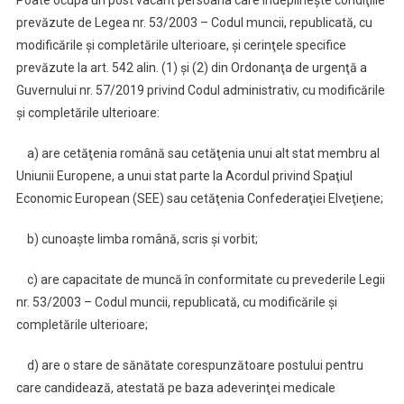
prevăzute de Legea nr. 53/2003 – Codul muncii, republicată, cu
modificările şi completările ulterioare, şi cerinţele specifice
prevăzute la art. 542 alin. (1) şi (2) din Ordonanţa de urgenţă a
Guvernului nr. 57/2019 privind Codul administrativ, cu modificările
şi completările ulterioare:
a) are cetăţenia română sau cetăţenia unui alt stat membru al
Uniunii Europene, a unui stat parte la Acordul privind Spaţiul
Economic European (SEE) sau cetăţenia Confederaţiei Elveţiene;
b) cunoaşte limba română, scris şi vorbit;
c) are capacitate de muncă în conformitate cu prevederile Legii
nr. 53/2003 – Codul muncii, republicată, cu modificările şi
completările ulterioare;
d) are o stare de sănătate corespunzătoare postului pentru
care candidează, atestată pe baza adeverinţei medicale