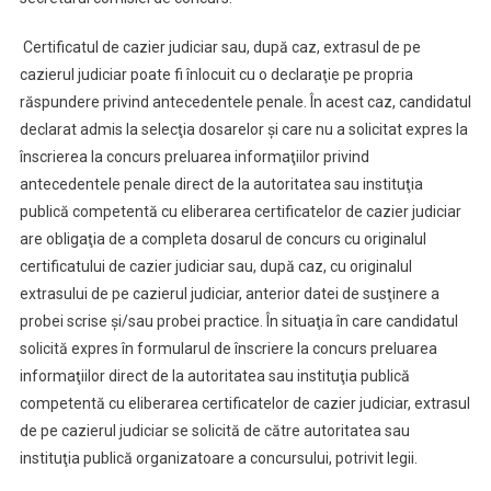
Certificatul de cazier judiciar sau, după caz, extrasul de pe
cazierul judiciar poate fi înlocuit cu o declaraţie pe propria
răspundere privind antecedentele penale. În acest caz, candidatul
declarat admis la selecţia dosarelor şi care nu a solicitat expres la
înscrierea la concurs preluarea informaţiilor privind
antecedentele penale direct de la autoritatea sau instituţia
publică competentă cu eliberarea certificatelor de cazier judiciar
are obligaţia de a completa dosarul de concurs cu originalul
certificatului de cazier judiciar sau, după caz, cu originalul
extrasului de pe cazierul judiciar, anterior datei de susţinere a
probei scrise şi/sau probei practice. În situaţia în care candidatul
solicită expres în formularul de înscriere la concurs preluarea
informaţiilor direct de la autoritatea sau instituţia publică
competentă cu eliberarea certificatelor de cazier judiciar, extrasul
de pe cazierul judiciar se solicită de către autoritatea sau
instituţia publică organizatoare a concursului, potrivit legii.