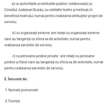
a) cu autoritățile și institutiile publice: colaborează cu
Consiliul Judeţean Buzău, cu celelalte teatre şi instituţii, în
beneficiul teatrului, numai pentru realizarea atribuțiilor proprii de
servici
b) cu organizaţii externe: are relaţii cu organizaţii externe
care au tangenţă cu sfera sa de activitate, numai pentru
realizarea sarcinilor de serviciu;
c) cu persoane juridice private : are relaţii cu persoane
juridice şi fizice care au tangenţă cu sfera sa de activitate, numai
pentru realizarea sarcinilor de serviciu;
E. Întocmit de :
1. Numele prenumele:
2. Funcția: