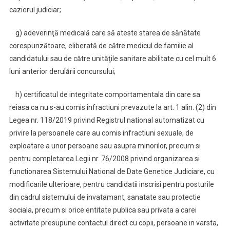
cazierul judiciar;
g) adeverinţă medicală care să ateste starea de sănătate
corespunzătoare, eliberată de către medicul de familie al
candidatului sau de către unităţile sanitare abilitate cu cel mult 6
luni anterior derulării concursului;
h) certificatul de integritate comportamentala din care sa
reiasa ca nu s-au comis infractiuni prevazute la art. 1 alin. (2) din
Legea nr. 118/2019 privind Registrul national automatizat cu
privire la persoanele care au comis infractiuni sexuale, de
exploatare a unor persoane sau asupra minorilor, precum si
pentru completarea Legii nr. 76/2008 privind organizarea si
functionarea Sistemului National de Date Genetice Judiciare, cu
modificarile ulterioare, pentru candidatii inscrisi pentru posturile
din cadrul sistemului de invatamant, sanatate sau protectie
sociala, precum si orice entitate publica sau privata a carei
activitate presupune contactul direct cu copii, persoane in varsta,