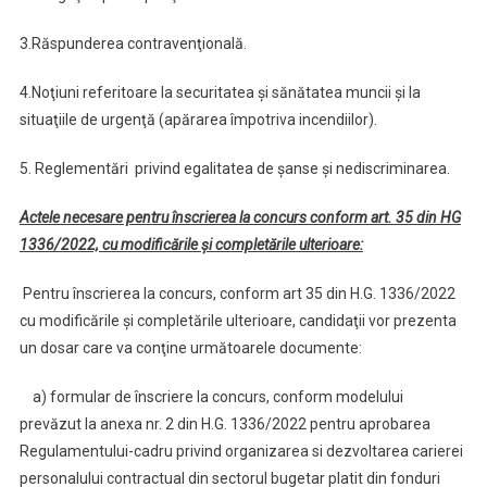
3.Răspunderea contravenţională.
4.Noţiuni referitoare la securitatea şi sănătatea muncii şi la
situaţiile de urgenţă (apărarea împotriva incendiilor).
5. Reglementări privind egalitatea de şanse şi nediscriminarea.
Actele necesare pentru înscrierea la concurs conform art. 35 din HG
1336/2022, cu modificările şi completările ulterioare:
Pentru înscrierea la concurs, conform art 35 din H.G. 1336/2022
cu modificările şi completările ulterioare, candidaţii vor prezenta
un dosar care va conţine următoarele documente:
a) formular de înscriere la concurs, conform modelului
prevăzut la anexa nr. 2 din H.G. 1336/2022 pentru aprobarea
Regulamentului-cadru privind organizarea si dezvoltarea carierei
personalului contractual din sectorul bugetar platit din fonduri