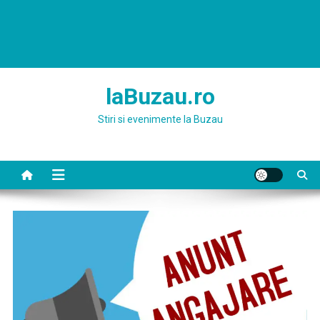
laBuzau.ro
Stiri si evenimente la Buzau