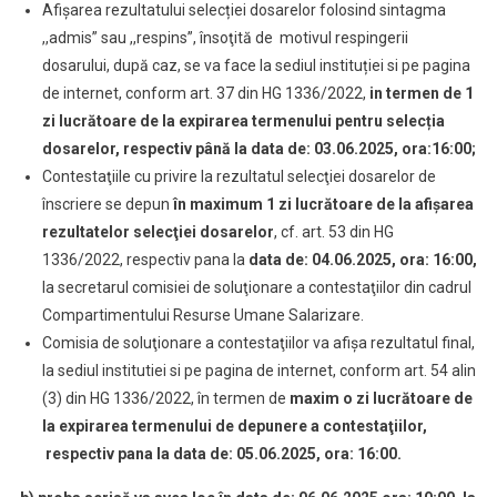
Afișarea rezultatului selecției dosarelor folosind sintagma
,,admis” sau ,,respins”, însoţită de motivul respingerii
dosarului, după caz, se va face la sediul instituției si pe pagina
de internet, conform art. 37 din HG 1336/2022,
in termen de 1
zi lucrătoare de la expirarea termenului pentru selecția
dosarelor,
respectiv până la data de: 03.06.2025, ora:16:00;
Contestaţiile cu privire la rezultatul selecţiei dosarelor de
înscriere se depun
în maximum 1 zi lucrătoare de la afişarea
rezultatelor selecţiei dosarelor
, cf. art. 53 din HG
1336/2022, respectiv pana la
data de: 04.06.2025, ora: 16:00,
la secretarul comisiei de soluţionare a contestaţiilor din cadrul
Compartimentului Resurse Umane Salarizare.
Comisia de soluţionare a contestaţiilor va afişa rezultatul final,
la sediul institutiei si pe pagina de internet, conform art. 54 alin
(3) din HG 1336/2022, în termen de
maxim o zi lucrătoare de
la expirarea termenului de depunere a contestaţiilor,
respectiv pana la data de: 05.06.2025, ora: 16:00.