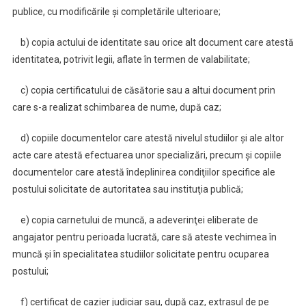
publice, cu modificările şi completările ulterioare;
b) copia actului de identitate sau orice alt document care atestă
identitatea, potrivit legii, aflate în termen de valabilitate;
c) copia certificatului de căsătorie sau a altui document prin
care s-a realizat schimbarea de nume, după caz;
d) copiile documentelor care atestă nivelul studiilor şi ale altor
acte care atestă efectuarea unor specializări, precum şi copiile
documentelor care atestă îndeplinirea condiţiilor specifice ale
postului solicitate de autoritatea sau instituţia publică;
e) copia carnetului de muncă, a adeverinţei eliberate de
angajator pentru perioada lucrată, care să ateste vechimea în
muncă şi în specialitatea studiilor solicitate pentru ocuparea
postului;
f) certificat de cazier judiciar sau, după caz, extrasul de pe