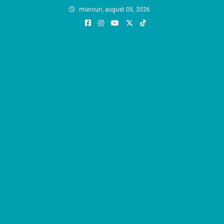
Skip
miercuri, august 05, 2026
to
content