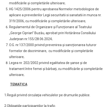
modificările şi completările ulterioare;
HG 1425/2006 pentru aprobarea Normelor metodologice de
aplicare a prevederilor Legii securitatii si sanatatii in munca nr.
319/2006, cu modificările şi completările ulterioare;
Regulamentul de Organizare și Funcționare al Teatrului
,,George Ciprian” Buzău, aprobat prin Hotărârea Consiliului
Judeţean nr.155/28.06.2024;
O.G. nr.137/2000 privind prevenirea și sancționarea tuturor
formelor de discriminare, cu modificările și completările
ulterioare;
Legea nr. 202/2002 privind egalitatea de șanse și de
tratament între femei și bărbați, cu modificările și completările
ulterioare;
TEMATICA
1.Reguli privind circulaţia vehiculelor pe drumurile publice.
2.Obligaţiile participanţilor la trafic.