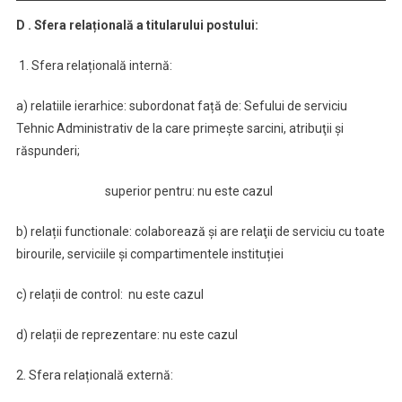
D . Sfera relațională a titularului postului:
1. Sfera relațională internă:
a) relatiile ierarhice: subordonat față de: Sefului de serviciu
Tehnic Administrativ de la care primeşte sarcini, atribuţii şi
răspunderi;
superior pentru: nu este cazul
b) relații functionale: colaborează şi are relaţii de serviciu cu toate
birourile, serviciile și compartimentele instituției
c) relații de control: nu este cazul
d) relații de reprezentare: nu este cazul
2. Sfera relațională externă: