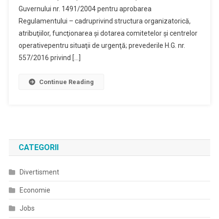
Guvernului nr. 1491/2004 pentru aprobarea
Regulamentului – cadruprivind structura organizatorică,
atribuţiilor, funcţionarea şi dotarea comitetelor şi centrelor
operativepentru situaţii de urgenţă; prevederile H.G. nr.
557/2016 privind […]
Continue Reading
CATEGORII
Divertisment
Economie
Jobs