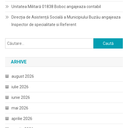
Unitatea Militară 01838 Boboc angajeaza contabil
Direcția de Asistență Socială a Municipiului Buzău angajeaza
Inspector de specialitate si Referent
Caută
după:
ARHIVE
august 2026
iulie 2026
iunie 2026
mai 2026
aprilie 2026