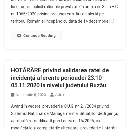
locuitori, se aplică măsurile prevăzute în anexa nr. 3 din H.G.
nr. 1065/2020 privind prelungirea stării de alertă pe
teritoriul României începând cu data de 14 decembrie […]
Continue Reading
HOTĂRÂRE privind validarea ratei de
incidență aferente perioadei 23.10-
05.11.2020 la nivelul județului Buzău
Adm
Noiembrie 8, 2020
Având în vedere: prevederile O.U.G. nr. 21/2004 privind
Sistemul Naţional de Management al Situaţiilor deUrgenţă,
aprobată și modificată prin Legea nr. 15/2005, cu
modificările şi completările ulterioare; prevederile Hotărârii