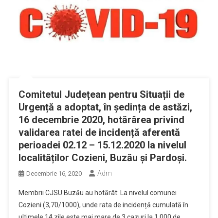
Comitetul Județean pentru Situații de
Urgență a adoptat, în ședința de astăzi,
16 decembrie 2020, hotărârea privind
validarea ratei de incidență aferentă
perioadei 02.12 – 15.12.2020 la nivelul
localităților Cozieni, Buzău și Pardoși.
Adm
Decembrie 16, 2020
Membrii CJSU Buzău au hotărât: La nivelul comunei
Cozieni (3,70/1000), unde rata de incidență cumulată în
ultimele 14 zile este mai mare de 3 cazuri la 1.000 de