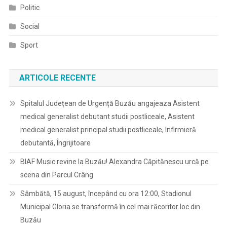
Politic
Social
Sport
ARTICOLE RECENTE
Spitalul Județean de Urgență Buzău angajeaza Asistent
medical generalist debutant studii postliceale, Asistent
medical generalist principal studii postliceale, Infirmieră
debutantă, Îngrijitoare
BIAF Music revine la Buzău! Alexandra Căpitănescu urcă pe
scena din Parcul Crâng
Sâmbătă, 15 august, începând cu ora 12:00, Stadionul
Municipal Gloria se transformă în cel mai răcoritor loc din
Buzău