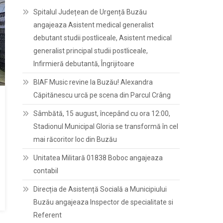
Spitalul Județean de Urgență Buzău
angajeaza Asistent medical generalist
debutant studii postliceale, Asistent medical
generalist principal studii postliceale,
Infirmieră debutantă, Îngrijitoare
BIAF Music revine la Buzău! Alexandra
Căpitănescu urcă pe scena din Parcul Crâng
Sâmbătă, 15 august, începând cu ora 12:00,
Stadionul Municipal Gloria se transformă în cel
mai răcoritor loc din Buzău
Unitatea Militară 01838 Boboc angajeaza
contabil
Direcția de Asistență Socială a Municipiului
Buzău angajeaza Inspector de specialitate si
Referent