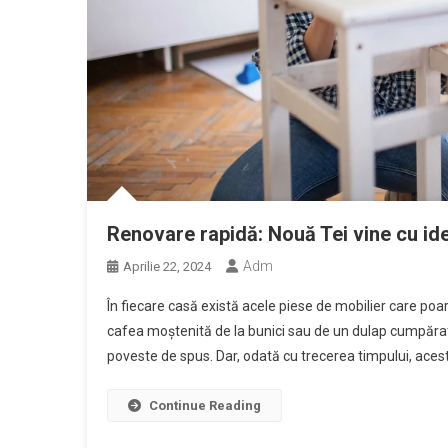
Renovare rapidă: Nouă Tei vine cu ide
Adm
Aprilie 22, 2024
În fiecare casă există acele piese de mobilier care poa
cafea moștenită de la bunici sau de un dulap cumpărat
poveste de spus. Dar, odată cu trecerea timpului, aces
Continue Reading