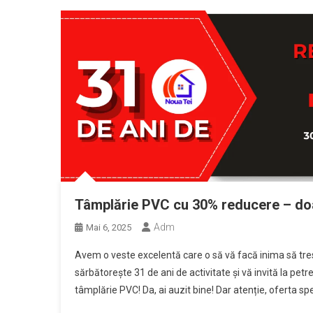
Tâmplărie PVC cu 30% reducere – doa
Adm
Mai 6, 2025
Avem o veste excelentă care o să vă facă inima să tresa
sărbătorește 31 de ani de activitate și vă invită la pe
tâmplărie PVC! Da, ai auzit bine! Dar atenție, oferta spe