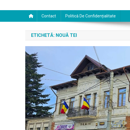
Contact
Politică De Confidențialitate
ETICHETĂ:
NOUĂ TEI