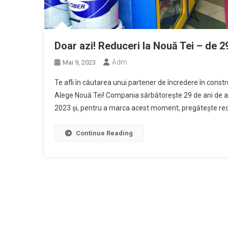
Doar azi! Reduceri la Nouă Tei – de 29
Adm
Mai 9, 2023
Te afli în căutarea unui partener de încredere în constr
Alege Nouă Tei! Compania sărbătorește 29 de ani de ac
2023 și, pentru a marca acest moment, pregătește redu
Continue Reading