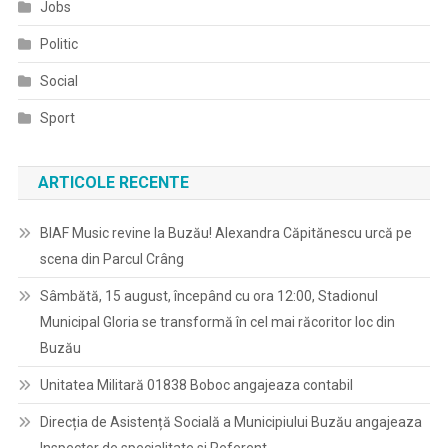
Jobs
Politic
Social
Sport
ARTICOLE RECENTE
BIAF Music revine la Buzău! Alexandra Căpitănescu urcă pe
scena din Parcul Crâng
Sâmbătă, 15 august, începând cu ora 12:00, Stadionul
Municipal Gloria se transformă în cel mai răcoritor loc din
Buzău
Unitatea Militară 01838 Boboc angajeaza contabil
Direcția de Asistență Socială a Municipiului Buzău angajeaza