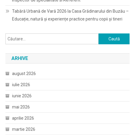
Inspector de specialitate si Referent
Tabără Urbană de Vară 2026 la Casa Grădinarului din Buzău –
Educație, natură și experiențe practice pentru copii și tineri
Caută
după:
ARHIVE
august 2026
iulie 2026
iunie 2026
mai 2026
aprilie 2026
martie 2026