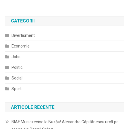
CATEGORII
Divertisment
Economie
Jobs
Politic
Social
Sport
ARTICOLE RECENTE
BIAF Music revine la Buzău! Alexandra Căpitănescu urcă pe