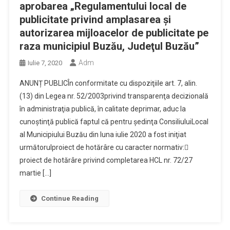
aprobarea „Regulamentului local de
publicitate privind amplasarea şi
autorizarea mijloacelor de publicitate pe
raza municipiul Buzău, Judeţul Buzău”
Adm
Iulie 7, 2020
ANUNȚ PUBLICÎn conformitate cu dispoziţiile art. 7, alin.
(13) din Legea nr. 52/2003privind transparenţa decizională
în administraţia publică, în calitate deprimar, aduc la
cunoştinţă publică faptul că pentru şedinţa ConsiliuluiLocal
al Municipiului Buzău din luna iulie 2020 a fost iniţiat
următorulproiect de hotărâre cu caracter normativ:
proiect de hotărâre privind completarea HCL nr. 72/27
martie […]
Continue Reading