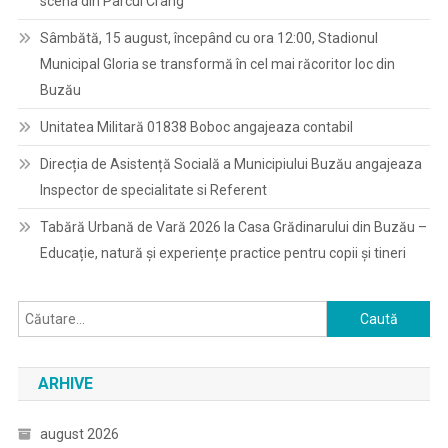
scena din Parcul Crâng
Sâmbătă, 15 august, începând cu ora 12:00, Stadionul
Municipal Gloria se transformă în cel mai răcoritor loc din
Buzău
Unitatea Militară 01838 Boboc angajeaza contabil
Direcția de Asistență Socială a Municipiului Buzău angajeaza
Inspector de specialitate si Referent
Tabără Urbană de Vară 2026 la Casa Grădinarului din Buzău –
Educație, natură și experiențe practice pentru copii și tineri
Caută
după:
ARHIVE
august 2026