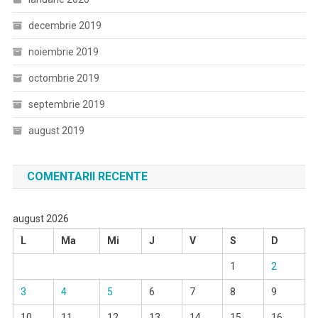
decembrie 2019
noiembrie 2019
octombrie 2019
septembrie 2019
august 2019
COMENTARII RECENTE
august 2026
L
Ma
Mi
J
V
S
D
1
2
3
4
5
6
7
8
9
10
11
12
13
14
15
16