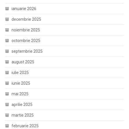
ianuarie 2026
decembrie 2025
noiembrie 2025
octombrie 2025
septembrie 2025
august 2025
iulie 2025
iunie 2025
mai 2025
aprilie 2025
martie 2025
februarie 2025