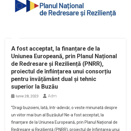
A fost acceptat, la finanțare de la
Uniunea Europeană, prin Planul Național
de Redresare și Reziliență (PNRR),
proiectul de înființarea unui consorțiu
pentru învățământ dual și tehnic
superior la Buzău
Adm
Iunie 28, 2023
”Dragi buzoieni, Iată, într-adevăr, o veste minunată despre
un viitor mai bun al Buzăului! Ne-a fost acceptat, la
finanțare de la Uniunea Europeană, prin Planul Național de
Redresare și Reziliență (PNRR), proiectul de înființarea unui