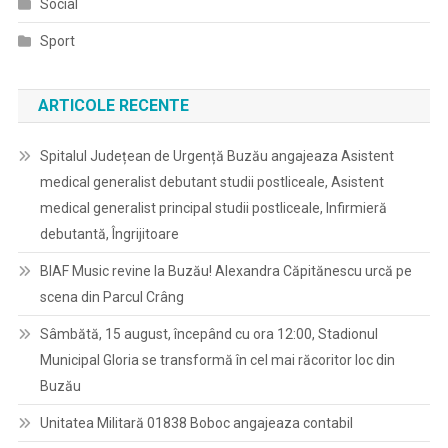
Social
Sport
ARTICOLE RECENTE
Spitalul Județean de Urgență Buzău angajeaza Asistent
medical generalist debutant studii postliceale, Asistent
medical generalist principal studii postliceale, Infirmieră
debutantă, Îngrijitoare
BIAF Music revine la Buzău! Alexandra Căpitănescu urcă pe
scena din Parcul Crâng
Sâmbătă, 15 august, începând cu ora 12:00, Stadionul
Municipal Gloria se transformă în cel mai răcoritor loc din
Buzău
Unitatea Militară 01838 Boboc angajeaza contabil