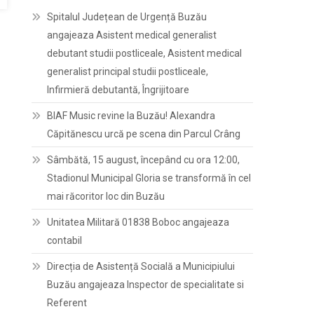
Spitalul Județean de Urgență Buzău
angajeaza Asistent medical generalist
debutant studii postliceale, Asistent medical
generalist principal studii postliceale,
Infirmieră debutantă, Îngrijitoare
BIAF Music revine la Buzău! Alexandra
Căpitănescu urcă pe scena din Parcul Crâng
Sâmbătă, 15 august, începând cu ora 12:00,
Stadionul Municipal Gloria se transformă în cel
mai răcoritor loc din Buzău
Unitatea Militară 01838 Boboc angajeaza
contabil
Direcția de Asistență Socială a Municipiului
Buzău angajeaza Inspector de specialitate si
Referent