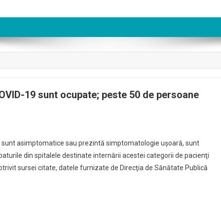
 COVID-19 sunt ocupate; peste 50 de persoane
e sunt asimptomatice sau prezintă simptomatologie uşoară, sunt
turile din spitalele destinate internării acestei categorii de pacienţi
ivit sursei citate, datele furnizate de Direcţia de Sănătate Publică