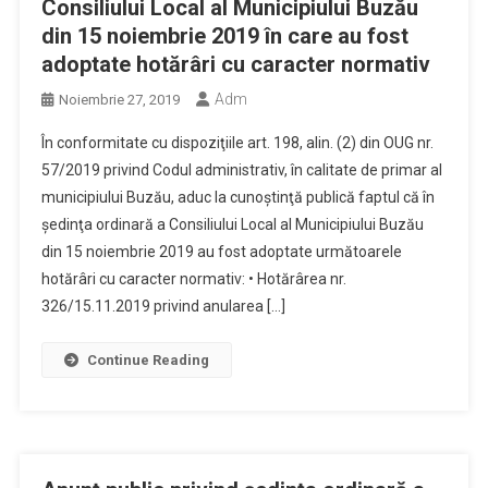
Consiliului Local al Municipiului Buzău
din 15 noiembrie 2019 în care au fost
adoptate hotărâri cu caracter normativ
Adm
Noiembrie 27, 2019
În conformitate cu dispoziţiile art. 198, alin. (2) din OUG nr.
57/2019 privind Codul administrativ, în calitate de primar al
municipiului Buzău, aduc la cunoştinţă publică faptul că în
şedinţa ordinară a Consiliului Local al Municipiului Buzău
din 15 noiembrie 2019 au fost adoptate următoarele
hotărâri cu caracter normativ: • Hotărârea nr.
326/15.11.2019 privind anularea […]
Continue Reading