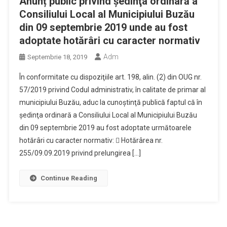
Anunț public privind şedinţa ordinară a
Consiliului Local al Municipiului Buzău
din 09 septembrie 2019 unde au fost
adoptate hotărâri cu caracter normativ
Adm
Septembrie 18, 2019
În conformitate cu dispoziţiile art. 198, alin. (2) din OUG nr.
57/2019 privind Codul administrativ, în calitate de primar al
municipiului Buzău, aduc la cunoştinţă publică faptul că în
şedinţa ordinară a Consiliului Local al Municipiului Buzău
din 09 septembrie 2019 au fost adoptate următoarele
hotărâri cu caracter normativ:  Hotărârea nr.
255/09.09.2019 privind prelungirea […]
Continue Reading