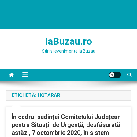
laBuzau.ro
Stiri si evenimente la Buzau
ETICHETĂ:
HOTARARI
În cadrul ședinței Comitetului Județean
pentru Situații de Urgență, desfășurată
astăzi, 7 octombrie 2020, în sistem