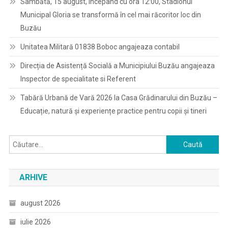
Sâmbătă, 15 august, începând cu ora 12:00, Stadionul
Municipal Gloria se transformă în cel mai răcoritor loc din
Buzău
Unitatea Militară 01838 Boboc angajeaza contabil
Direcția de Asistență Socială a Municipiului Buzău angajeaza
Inspector de specialitate si Referent
Tabără Urbană de Vară 2026 la Casa Grădinarului din Buzău –
Educație, natură și experiențe practice pentru copii și tineri
Caută
după:
ARHIVE
august 2026
iulie 2026