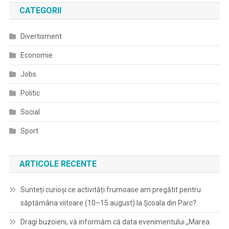
CATEGORII
Divertisment
Economie
Jobs
Politic
Social
Sport
ARTICOLE RECENTE
Sunteți curioși ce activități frumoase am pregătit pentru
săptămâna viitoare (10–15 august) la Școala din Parc?
Dragi buzoieni, vă informăm că data evenimentului „Marea