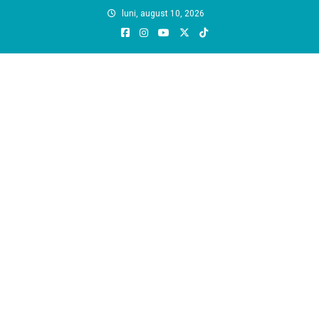
Skip
luni, august 10, 2026
to
content