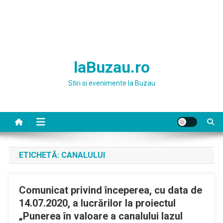
laBuzau.ro
Stiri si evenimente la Buzau
ETICHETĂ:
CANALULUI
Comunicat privind începerea, cu data de
14.07.2020, a lucrărilor la proiectul
„Punerea în valoare a canalului Iazul