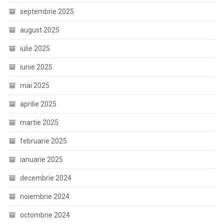
septembrie 2025
august 2025
iulie 2025
iunie 2025
mai 2025
aprilie 2025
martie 2025
februarie 2025
ianuarie 2025
decembrie 2024
noiembrie 2024
octombrie 2024