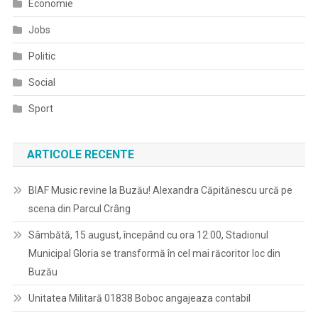
Economie
Jobs
Politic
Social
Sport
ARTICOLE RECENTE
BIAF Music revine la Buzău! Alexandra Căpitănescu urcă pe
scena din Parcul Crâng
Sâmbătă, 15 august, începând cu ora 12:00, Stadionul
Municipal Gloria se transformă în cel mai răcoritor loc din
Buzău
Unitatea Militară 01838 Boboc angajeaza contabil