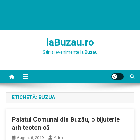
laBuzau.ro
Stiri si evenimente la Buzau
ETICHETĂ:
BUZUA
Palatul Comunal din Buzău, o bijuterie
arhitectonică
Adm
August 8, 2019