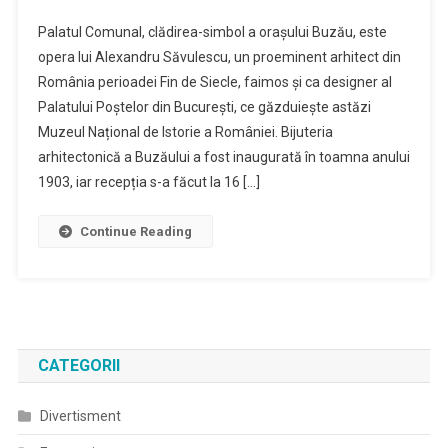
Palatul Comunal, clădirea-simbol a orașului Buzău, este
opera lui Alexandru Săvulescu, un proeminent arhitect din
România perioadei Fin de Siecle, faimos și ca designer al
Palatului Poștelor din București, ce găzduiește astăzi
Muzeul Național de Istorie a României. Bijuteria
arhitectonică a Buzăului a fost inaugurată în toamna anului
1903, iar recepția s-a făcut la 16 […]
Continue Reading
CATEGORII
Divertisment