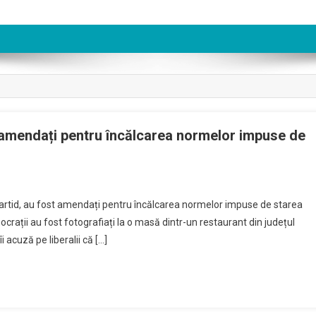
, amendați pentru încălcarea normelor impuse de
e partid, au fost amendați pentru încălcarea normelor impuse de starea
mocrații au fost fotografiați la o masă dintr-un restaurant din județul
i acuză pe liberalii că […]