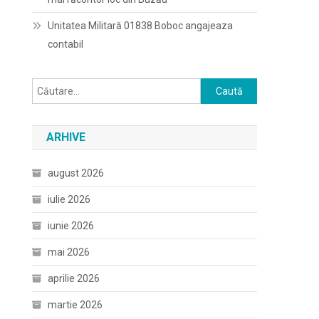
Unitatea Militară 01838 Boboc angajeaza
contabil
Caută
după:
ARHIVE
august 2026
iulie 2026
iunie 2026
mai 2026
aprilie 2026
martie 2026