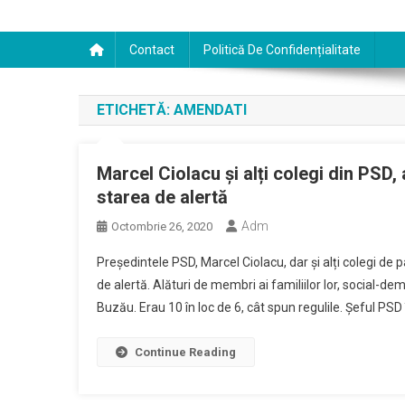
Contact
Politică De Confidențialitate
ETICHETĂ:
AMENDATI
Marcel Ciolacu și alți colegi din PSD
starea de alertă
Adm
Octombrie 26, 2020
Președintele PSD, Marcel Ciolacu, dar și alți colegi d
de alertă. Alături de membri ai familiilor lor, social-de
Buzău. Erau 10 în loc de 6, cât spun regulile. Șeful PSD î
Continue Reading