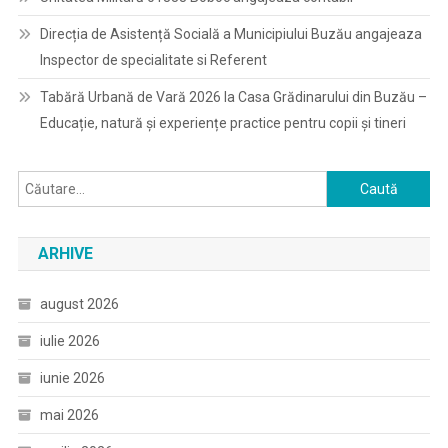
Direcția de Asistență Socială a Municipiului Buzău angajeaza
Inspector de specialitate si Referent
Tabără Urbană de Vară 2026 la Casa Grădinarului din Buzău –
Educație, natură și experiențe practice pentru copii și tineri
Caută
după:
ARHIVE
august 2026
iulie 2026
iunie 2026
mai 2026