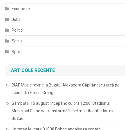
Economie
Jobs
Politic
Social
Sport
ARTICOLE RECENTE
BIAF Music revine la Buzău! Alexandra Căpitănescu urcă pe
scena din Parcul Crâng
Sâmbătă, 15 august, începând cu ora 12:00, Stadionul
Municipal Gloria se transformă în cel mai răcoritor loc din
Buzău
Unitatea Militară 01838 Boboc angajeaza contabil