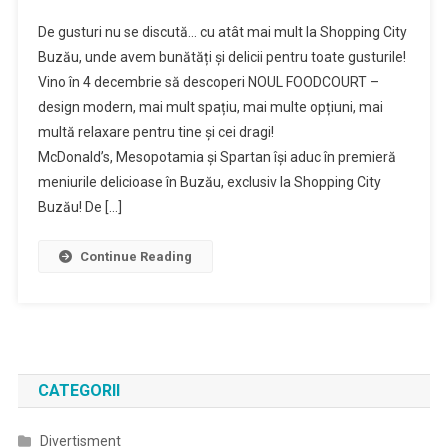
De gusturi nu se discută… cu atât mai mult la Shopping City
Buzău, unde avem bunătăți și delicii pentru toate gusturile!
Vino în 4 decembrie să descoperi NOUL FOODCOURT –
design modern, mai mult spațiu, mai multe opțiuni, mai
multă relaxare pentru tine și cei dragi!
McDonald’s, Mesopotamia și Spartan își aduc în premieră
meniurile delicioase în Buzău, exclusiv la Shopping City
Buzău! De […]
Continue Reading
CATEGORII
Divertisment