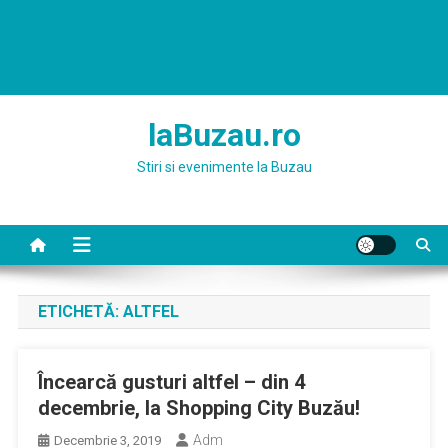
laBuzau.ro
Stiri si evenimente la Buzau
ETICHETĂ:
ALTFEL
Încearcă gusturi altfel – din 4
decembrie, la Shopping City Buzău!
Adm
Decembrie 3, 2019