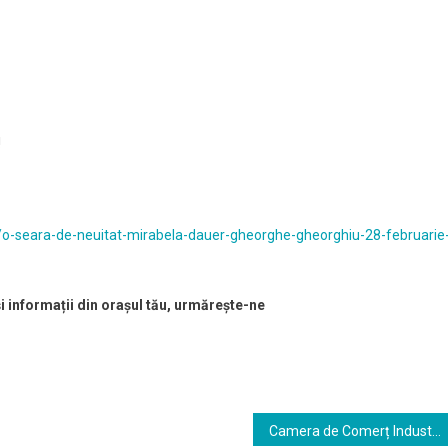
!
9/o-seara-de-neuitat-mirabela-dauer-gheorghe-gheorghiu-28-februarie
și informații din orașul tău, urmărește-ne
Camera de Comerț Industrie și Agricultură Buzău oferă urmatoarele servicii societăţilor comerciale