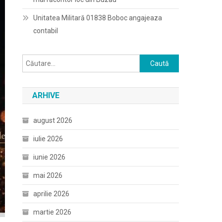
Unitatea Militară 01838 Boboc angajeaza
contabil
Caută
după:
ARHIVE
august 2026
iulie 2026
iunie 2026
mai 2026
aprilie 2026
martie 2026