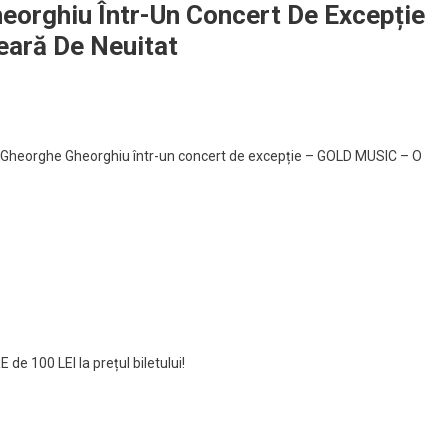
eorghiu Într-Un Concert De Excepție
ară De Neuitat
i Gheorghe Gheorghiu într-un concert de excepție – GOLD MUSIC – O
de 100 LEI la prețul biletului!