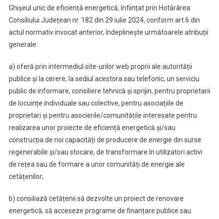
Ghișeul unic de eficiență energetică, înființat prin Hotărârea
Consiliului Județean nr. 182 din 29 iulie 2024, conform art.6 din
actul normativ invocat anterior, îndeplinește următoarele atribuții
generale:
a) oferă prin intermediul site-urilor web proprii ale autorității
publice și la cerere, la sediul acestora sau telefonic, un serviciu
public de informare, consiliere tehnică și sprijin, pentru proprietarii
de locuințe individuale sau colective, pentru asociațiile de
proprietari și pentru asocierile/comunitățile interesate pentru
realizarea unor proiecte de eficiență energetică și/sau
construcția de noi capacități de producere de energie din surse
regenerabile și/sau stocare, de transformare în utilizatori activi
de rețea sau de formare a unor comunități de energie ale
cetățenilor;
b) consiliază cetățenii să dezvolte un proiect de renovare
energetică, să acceseze programe de finanțare publice sau