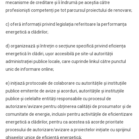
mecanisme de creditare și îi îndrumă pe aceștia către
profesioniști competenți pe tot parcursul proiectului de renovare;
c) oferă informații privind legislația referitoare la performanța
energetică a clădirilor;
d) organizează și întrețin o secțiune specifică privind eficiența
energetică în clădiri, ușor accesibilă pe site-ul autorității
administrației publice locale, care cuprinde linkul către punctul
unic de informare online;
e) inițiază protocoale de colaborare cu autoritățile și instituțiile
publice emitente de avize și acorduri, autoritățile și instituțiile
publice și celelalte entități responsabile cu procesul de
autorizare/avizare pentru obținerea calității de prosumator și de
comunitate de energie, inclusiv pentru activitățile de eficientizare
energetică a clădirilor, pentru ca acestea să acorde prioritate
procesului de autorizare/avizare a proiectelor inițiate cu sprijinul
ghișeelor unice de eficiență energetică;