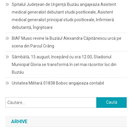
Spitalul Județean de Urgență Buzău angajeaza Asistent
medical generalist debutant studii postliceale, Asistent
medical generalist principal studii postliceale, Infirmieră
debutantă, Îngrijitoare
BIAF Music revine la Buzău! Alexandra Căpitănescu urcă pe
scena din Parcul Crâng
Sâmbătă, 15 august, începând cu ora 12:00, Stadionul
Municipal Gloria se transformă în cel mai răcoritor loc din
Buzău
Unitatea Militară 01838 Boboc angajeaza contabil
Caută
după:
ARHIVE