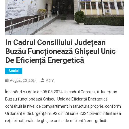
In Cadrul Consiliului Județean
Buzău Funcționează Ghișeul Unic
De Eficiență Energetică
Social
Adm
August 20, 2024
Începând cu data de 05.08.2024, in cadrul Consiliului Județean
Buzău funcționează Ghișeul Unic de Eficiență Energetică,
constituit la nivel de compartiment în structura proprie, conform
Ordonanței de Urgență nr. 92 din 28 iunie 2024 privind înființarea
rețelei naționale de ghișee unice de eficiență energetică.