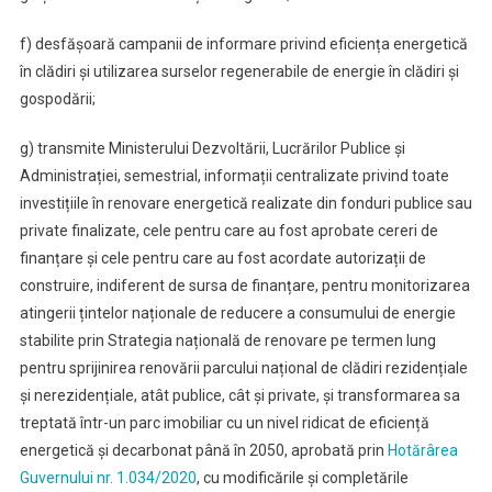
f) desfășoară campanii de informare privind eficiența energetică
în clădiri și utilizarea surselor regenerabile de energie în clădiri și
gospodării;
g) transmite Ministerului Dezvoltării, Lucrărilor Publice și
Administrației, semestrial, informații centralizate privind toate
investițiile în renovare energetică realizate din fonduri publice sau
private finalizate, cele pentru care au fost aprobate cereri de
finanțare și cele pentru care au fost acordate autorizații de
construire, indiferent de sursa de finanțare, pentru monitorizarea
atingerii țintelor naționale de reducere a consumului de energie
stabilite prin Strategia națională de renovare pe termen lung
pentru sprijinirea renovării parcului național de clădiri rezidențiale
și nerezidențiale, atât publice, cât și private, și transformarea sa
treptată într-un parc imobiliar cu un nivel ridicat de eficiență
energetică și decarbonat până în 2050, aprobată prin
Hotărârea
Guvernului nr. 1.034/2020
, cu modificările și completările