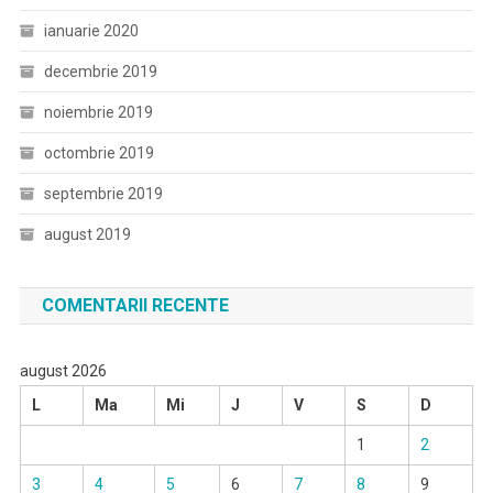
ianuarie 2020
decembrie 2019
noiembrie 2019
octombrie 2019
septembrie 2019
august 2019
COMENTARII RECENTE
august 2026
L
Ma
Mi
J
V
S
D
1
2
3
4
5
6
7
8
9