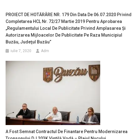
PROIECT DE HOTĂRÂRE NR. 179 Din Data De 06.07.2020 Privind
Completarea HCL Nr. 72/27 Martie 2019 Pentru Aprobarea
„Regulamentului Local De Publicitate Privind Amplasarea Şi
Autorizarea Mijloacelor De Publicitate Pe Raza Municipiul
Buzău, Judeţul Buzău”
iulie 7, 2020
Adm
A Fost Semnat Contractul De Finantare Pentru Modernizarea
Tronsonului DJ 203K Vintilă Vodă – Plaiul Nucului