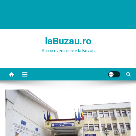
laBuzau.ro
Stiri si evenimente la Buzau