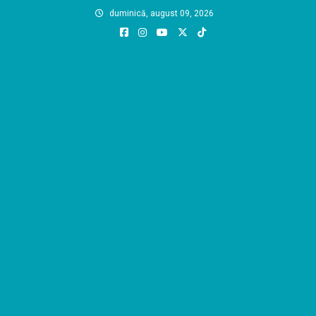
Skip
duminică, august 09, 2026
to
content