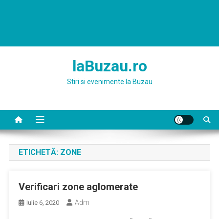
laBuzau.ro
Stiri si evenimente la Buzau
ETICHETĂ:
ZONE
Verificari zone aglomerate
Adm
Iulie 6, 2020