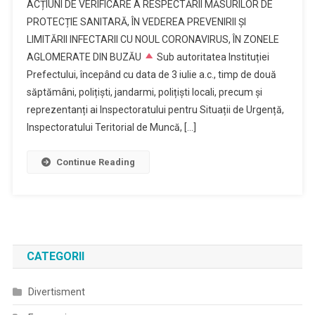
ACȚIUNI DE VERIFICARE A RESPECTĂRII MĂSURILOR DE
PROTECȚIE SANITARĂ, ÎN VEDEREA PREVENIRII ȘI
LIMITĂRII INFECTARII CU NOUL CORONAVIRUS, ÎN ZONELE
AGLOMERATE DIN BUZĂU
Sub autoritatea Instituției
Prefectului, începând cu data de 3 iulie a.c., timp de două
săptămâni, polițiști, jandarmi, polițiști locali, precum și
reprezentanți ai Inspectoratului pentru Situații de Urgență,
Inspectoratului Teritorial de Muncă, […]
Continue Reading
CATEGORII
Divertisment