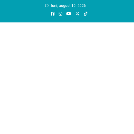
Skip
luni, august 10, 2026
to
content