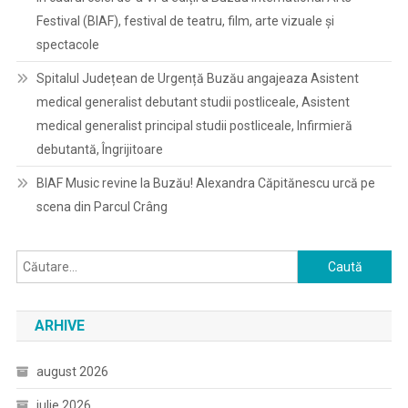
Festival (BIAF), festival de teatru, film, arte vizuale și
spectacole
Spitalul Județean de Urgență Buzău angajeaza Asistent
medical generalist debutant studii postliceale, Asistent
medical generalist principal studii postliceale, Infirmieră
debutantă, Îngrijitoare
BIAF Music revine la Buzău! Alexandra Căpitănescu urcă pe
scena din Parcul Crâng
Caută
după:
ARHIVE
august 2026
iulie 2026