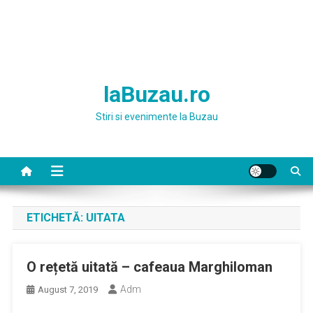
laBuzau.ro
Stiri si evenimente la Buzau
ETICHETĂ:
UITATA
O rețetă uitată – cafeaua Marghiloman
Adm
August 7, 2019