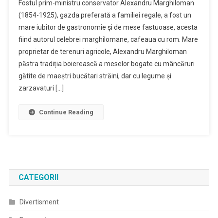
Fostul prim-ministru conservator Alexandru Marghiloman
(1854-1925), gazda preferată a familiei regale, a fost un
mare iubitor de gastronomie și de mese fastuoase, acesta
fiind autorul celebrei marghilomane, cafeaua cu rom. Mare
proprietar de terenuri agricole, Alexandru Marghiloman
păstra tradiția boierească a meselor bogate cu mâncăruri
gătite de maeștri bucătari străini, dar cu legume și
zarzavaturi […]
Continue Reading
CATEGORII
Divertisment