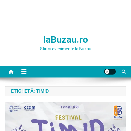
laBuzau.ro
Stiri si evenimente la Buzau
ETICHETĂ:
TIM!D