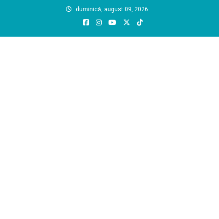
Skip
duminică, august 09, 2026
to
content