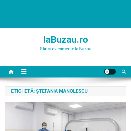
laBuzau.ro
Stiri si evenimente la Buzau
ETICHETĂ:
ŞTEFANIA MANOLESCU