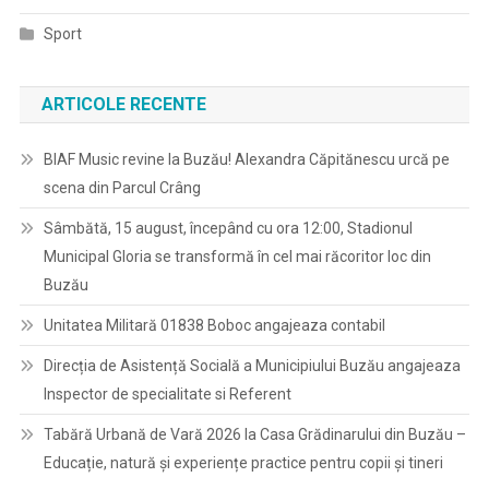
Sport
ARTICOLE RECENTE
BIAF Music revine la Buzău! Alexandra Căpitănescu urcă pe
scena din Parcul Crâng
Sâmbătă, 15 august, începând cu ora 12:00, Stadionul
Municipal Gloria se transformă în cel mai răcoritor loc din
Buzău
Unitatea Militară 01838 Boboc angajeaza contabil
Direcția de Asistență Socială a Municipiului Buzău angajeaza
Inspector de specialitate si Referent
Tabără Urbană de Vară 2026 la Casa Grădinarului din Buzău –
Educație, natură și experiențe practice pentru copii și tineri