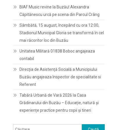
BIAF Music revine la Buzău! Alexandra
Căpitănescu urcă pe scena din Parcul Crâng
Sâmbătă, 15 august, începând cu ora 12:00,
Stadionul Municipal Gloria se transformă în cel
mai răcoritor loc din Buzău
Unitatea Militară 01838 Boboc angajeaza
contabil
Direcția de Asistență Socială a Municipiului
Buzău angajeaza Inspector de specialitate si
Referent
Tabără Urbană de Vară 2026 la Casa
Grădinarului din Buzău – Educație, natură și
experiențe practice pentru copii și tineri
Caută