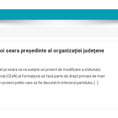
joi seara preşedinte al organizaţiei judeţene
t joi seara că va susţine un proiect de modificare a statutului
nal (CExN) al formaţiunii să facă parte de drept primarii de mari
 proiect politic care să fie discutat în interiorul partidului, […]