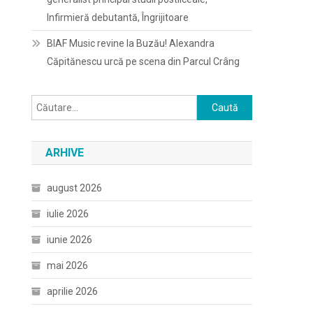
Infirmieră debutantă, Îngrijitoare
BIAF Music revine la Buzău! Alexandra
Căpitănescu urcă pe scena din Parcul Crâng
Caută
după:
ARHIVE
august 2026
iulie 2026
iunie 2026
mai 2026
aprilie 2026