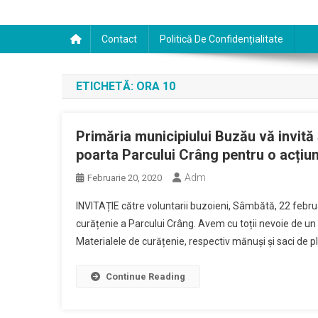
Contact
Politică De Confidențialitate
ETICHETĂ:
ORA 10
Primăria municipiului Buzău vă invită 
poarta Parcului Crâng pentru o acțiu
Adm
Februarie 20, 2020
INVITAȚIE către voluntarii buzoieni, Sâmbătă, 22 febru
curățenie a Parcului Crâng. Avem cu toții nevoie de un 
Materialele de curățenie, respectiv mănuși și saci de pla
Continue Reading