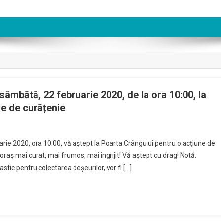
sâmbătă, 22 februarie 2020, de la ora 10:00, la
ne de curățenie
arie 2020, ora 10.00, vă aștept la Poarta Crângului pentru o acțiune de
oraș mai curat, mai frumos, mai îngrijit! Vă aștept cu drag! Notă:
stic pentru colectarea deșeurilor, vor fi […]