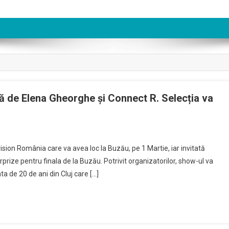
ă de Elena Gheorghe şi Connect R. Selecția va
sion România care va avea loc la Buzău, pe 1 Martie, iar invitată
rprize pentru finala de la Buzău. Potrivit organizatorilor, show-ul va
a de 20 de ani din Cluj care […]