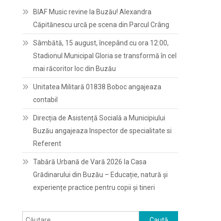
BIAF Music revine la Buzău! Alexandra
Căpitănescu urcă pe scena din Parcul Crâng
Sâmbătă, 15 august, începând cu ora 12:00,
Stadionul Municipal Gloria se transformă în cel
mai răcoritor loc din Buzău
Unitatea Militară 01838 Boboc angajeaza
contabil
Direcția de Asistență Socială a Municipiului
Buzău angajeaza Inspector de specialitate si
Referent
Tabără Urbană de Vară 2026 la Casa
Grădinarului din Buzău – Educație, natură și
experiențe practice pentru copii și tineri
Caută