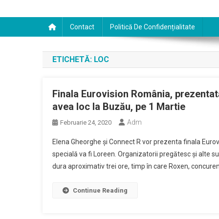
Contact
Politică De Confidențialitate
ETICHETĂ:
LOC
Finala Eurovision România, prezentat
avea loc la Buzău, pe 1 Martie
Adm
Februarie 24, 2020
Elena Gheorghe şi Connect R vor prezenta finala Eurovi
specială va fi Loreen. Organizatorii pregătesc şi alte su
dura aproximativ trei ore, timp în care Roxen, concurent
Continue Reading