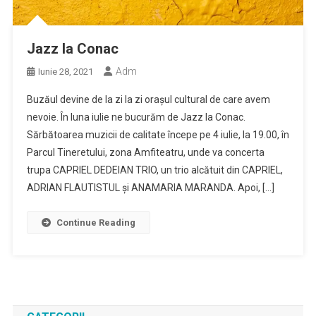
Jazz la Conac
Adm
Iunie 28, 2021
Buzăul devine de la zi la zi orașul cultural de care avem
nevoie. În luna iulie ne bucurăm de Jazz la Conac.
Sărbătoarea muzicii de calitate începe pe 4 iulie, la 19.00, în
Parcul Tineretului, zona Amfiteatru, unde va concerta
trupa CAPRIEL DEDEIAN TRIO, un trio alcătuit din CAPRIEL,
ADRIAN FLAUTISTUL și ANAMARIA MARANDA. Apoi, […]
Continue Reading