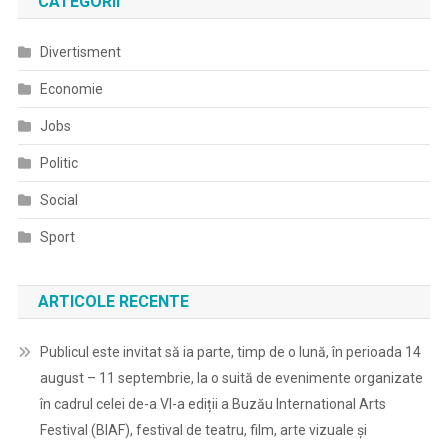
CATEGORII
Divertisment
Economie
Jobs
Politic
Social
Sport
ARTICOLE RECENTE
Publicul este invitat să ia parte, timp de o lună, în perioada 14
august – 11 septembrie, la o suită de evenimente organizate
în cadrul celei de-a VI-a ediții a Buzău International Arts
Festival (BIAF), festival de teatru, film, arte vizuale și