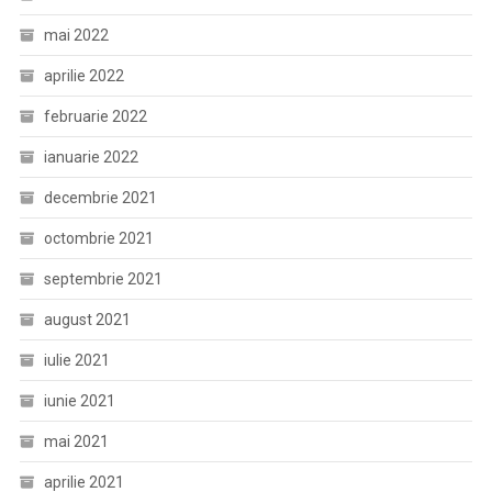
mai 2022
aprilie 2022
februarie 2022
ianuarie 2022
decembrie 2021
octombrie 2021
septembrie 2021
august 2021
iulie 2021
iunie 2021
mai 2021
aprilie 2021