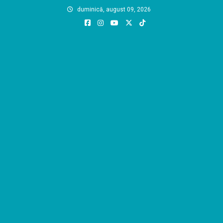
Skip
duminică, august 09, 2026
to
content