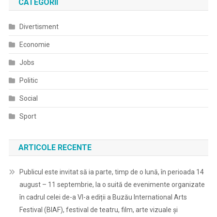
CATEGORII
Divertisment
Economie
Jobs
Politic
Social
Sport
ARTICOLE RECENTE
Publicul este invitat să ia parte, timp de o lună, în perioada 14
august – 11 septembrie, la o suită de evenimente organizate
în cadrul celei de-a VI-a ediții a Buzău International Arts
Festival (BIAF), festival de teatru, film, arte vizuale și