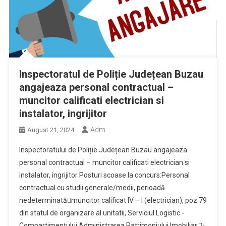
Inspectoratul de Poliție Județean Buzau
angajeaza personal contractual –
muncitor calificati electrician si
instalator, ingrijitor
Adm
August 21, 2024
Inspectoratului de Poliție Județean Buzau angajeaza
personal contractual – muncitor calificati electrician si
instalator, ingrijitor Posturi scoase la concurs:Personal
contractual cu studii generale/medii, perioadă
nedeterminatămuncitor calificat IV – I (electrician), poz 79
din statul de organizare al unitatii, Serviciul Logistic -
Compartimentului Administrarea Patrimoniului Imobiliar,-