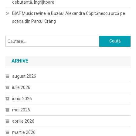
debutantă, Îngrijitoare
BIAF Music revine la Buzău! Alexandra Căpitănescu urcă pe
scena din Parcul Crâng
Caută
după:
ARHIVE
august 2026
iulie 2026
iunie 2026
mai 2026
aprilie 2026
martie 2026