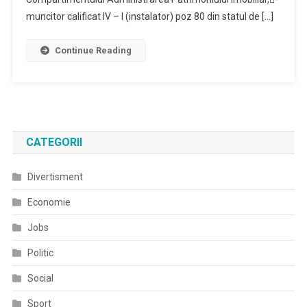
muncitor calificat IV – I (instalator) poz 80 din statul de […]
Continue Reading
CATEGORII
Divertisment
Economie
Jobs
Politic
Social
Sport