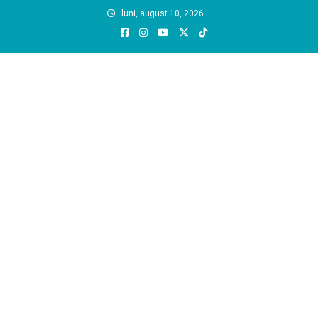
Skip
luni, august 10, 2026
to
content