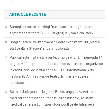
ARTICOLE RECENTE
Sunteți curioși ce activități frumoase am pregătit pentru
săptămâna viitoare (10–15 august) la Școala din Parc?
Dragi buzoieni, vă informăm că data evenimentului „Marea
Bălăceală la Stadion” a fost modificată!
Publicul este invitat să ia parte, timp de o lună, în perioada 14
august – 11 septembrie, la o suită de evenimente organizate
în cadrul celei de-a VI-a ediții a Buzău International Arts
Festival (BIAF), festival de teatru, film, arte vizuale și
spectacole
Spitalul Județean de Urgență Buzău angajeaza Asistent
medical generalist debutant studii postliceale, Asistent
medical generalist principal studii postliceale, Infirmieră