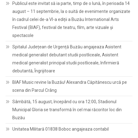
Publicul este invitat să ia parte, timp de o lună, în perioada 14
august – 11 septembrie, la o suită de evenimente organizate
în cadrul celei de-a VI-a ediții a Buzău International Arts
Festival (BIAF), festival de teatru, film, arte vizuale și
spectacole
Spitalul Județean de Urgență Buzău angajeaza Asistent
medical generalist debutant studii postliceale, Asistent
medical generalist principal studii postliceale, Infirmieră
debutantă, Îngrijitoare
BIAF Music revine la Buzău! Alexandra Căpitănescu urcă pe
scena din Parcul Crâng
Sâmbătă, 15 august, începând cu ora 12:00, Stadionul
Municipal Gloria se transformă în cel mai răcoritor loc din
Buzău
Unitatea Militară 01838 Boboc angajeaza contabil