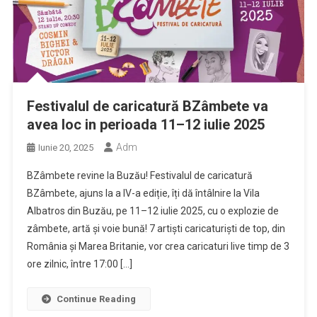
Festivalul de caricatură BZâmbete va
avea loc in perioada 11–12 iulie 2025
Adm
Iunie 20, 2025
BZâmbete revine la Buzău! Festivalul de caricatură
BZâmbete, ajuns la a IV-a ediție, îți dă întâlnire la Vila
Albatros din Buzău, pe 11–12 iulie 2025, cu o explozie de
zâmbete, artă și voie bună! 7 artiști caricaturiști de top, din
România și Marea Britanie, vor crea caricaturi live timp de 3
ore zilnic, între 17:00 […]
Continue Reading