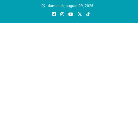
Skip
duminică, august 09, 2026
to
content