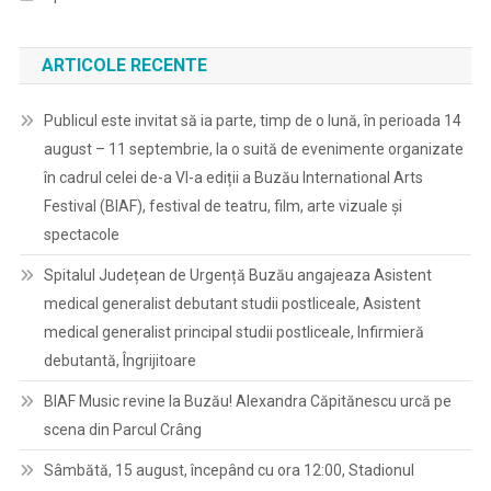
ARTICOLE RECENTE
Publicul este invitat să ia parte, timp de o lună, în perioada 14
august – 11 septembrie, la o suită de evenimente organizate
în cadrul celei de-a VI-a ediții a Buzău International Arts
Festival (BIAF), festival de teatru, film, arte vizuale și
spectacole
Spitalul Județean de Urgență Buzău angajeaza Asistent
medical generalist debutant studii postliceale, Asistent
medical generalist principal studii postliceale, Infirmieră
debutantă, Îngrijitoare
BIAF Music revine la Buzău! Alexandra Căpitănescu urcă pe
scena din Parcul Crâng
Sâmbătă, 15 august, începând cu ora 12:00, Stadionul