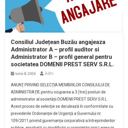
Consiliul Județean Buzău angajeaza
Administrator A – profil auditor si
Administrator B – profil general pentru
societatea DOMENII PREST SERV S.R.L.
Adm
Iunie 8, 2026
ANUNŢ PRIVIND SELECȚIA MEMBRILOR CONSILIULUI DE
ADMINISTRAȚIE pentru ocuparea a 3 (trei) posturi de
administrator al societății DOMENII PREST SERV S.R.L.
Acest proces de selecție se derulează în conformitate cu
prevederile Ordonanței de Urgență a Guvernului nr.
109/2011 privind guvernanța corporativă a întreprinderilor
publice, aprobată cu modificări și completări prin Legea nr.