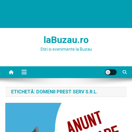
laBuzau.ro
Stiri si evenimente la Buzau
ETICHETĂ:
DOMENII PREST SERV S.R.L.