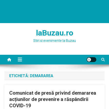
laBuzau.ro
Stiri si evenimente la Buzau
ETICHETĂ:
DEMARAREA
Comunicat de presă privind demararea
acțiunilor de prevenire a răspândirii
COVID-19