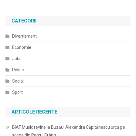
CATEGORII
Divertisment
Economie
Jobs
Politic
Social
Sport
ARTICOLE RECENTE
BIAF Music revine la Buzău! Alexandra Căpitănescu urcă pe
scena din Parcul Crâng