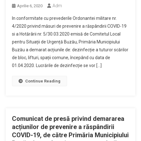
Adm
Aprilie 6, 2020
In conformitate cu prevederile Ordonantei militare nr.
4/2020 privind măsuri de prevenire a răspândirii COVID-19
si a Hotărârii nr. 5/30.03.2020 emisă de Comitetul Local
pentru Situații de Urgență Buzău, Primăria Municipiului
Buzău a demarat acțiunile de: dezinfecție a tuturor scărilor
de bloc, lifturi, spații comune, începând cu data de
01.04.2020. Lucrările de dezinfecție se vor […]
Continue Reading
Comunicat de presă privind demararea
acțiunilor de prevenire a răspândirii
COVID-19, de către Primăria Municipiului