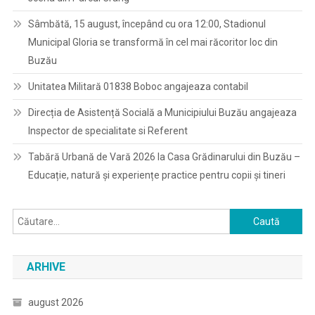
Sâmbătă, 15 august, începând cu ora 12:00, Stadionul
Municipal Gloria se transformă în cel mai răcoritor loc din
Buzău
Unitatea Militară 01838 Boboc angajeaza contabil
Direcția de Asistență Socială a Municipiului Buzău angajeaza
Inspector de specialitate si Referent
Tabără Urbană de Vară 2026 la Casa Grădinarului din Buzău –
Educație, natură și experiențe practice pentru copii și tineri
Caută
după:
ARHIVE
august 2026