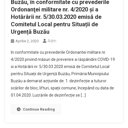
Buzău, în conformitate cu prevederile
Ordonanţei militare nr. 4/2020 şi a
Hotărârii nr. 5/30.03.2020 emisă de
Comitetul Local pentru Situații de
Urgență Buzău
Adm
Aprilie 2, 2020
In conformitate cu prevederile Ordonantei militare nr.
4/2020 privind măsuri de prevenire a răspândirii COVID-19
si a Hotărârii nr. 5/30.03.2020 emisă de Comitetul Local
pentru Situații de Urgență Buzău, Primăria Municipiului
Buzău a demarat acțiunile de: 1. dezinfecție a tuturor
scărilor de bloc, lifturi, spații comune, începând cu data de
01.04.2020. Lucrările de dezinfecție se […]
Continue Reading