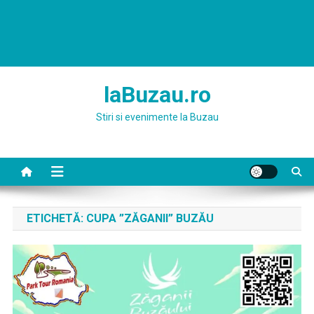
laBuzau.ro
Stiri si evenimente la Buzau
ETICHETĂ:
CUPA ”ZĂGANII” BUZĂU