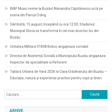
BIAF Music revine la Buzău! Alexandra Căpitănescu urcă pe
scena din Parcul Crâng
Sâmbătă, 15 august, începând cu ora 12:00, Stadionul
Municipal Gloria se transformă în cel mai răcoritor loc din
Buzău
Unitatea Militară 01838 Boboc angajeaza contabil
Direcția de Asistență Socială a Municipiului Buzău angajeaza
Inspector de specialitate si Referent
Tabără Urbană de Vară 2026 la Casa Grădinarului din Buzău –
Educație, natură și experiențe practice pentru copii și tineri
Caută
după:
ARHIVE