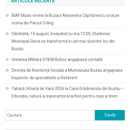
ARTICOLE RECENTE
BIAF Music revine la Buzău! Alexandra Căpitănescu urcă pe
scena din Parcul Crâng
Sâmbătă, 15 august, începând cu ora 12:00, Stadionul
Municipal Gloria se transformă în cel mai răcoritor loc din
Buzău
Unitatea Militară 01838 Boboc angajeaza contabil
Direcția de Asistență Socială a Municipiului Buzău angajeaza
Inspector de specialitate si Referent
Tabără Urbană de Vară 2026 la Casa Grădinarului din Buzău –
Educație, natură și experiențe practice pentru copii și tineri
Caută
după: