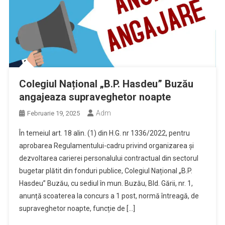
Colegiul Național „B.P. Hasdeu” Buzău
angajeaza supraveghetor noapte
Adm
Februarie 19, 2025
În temeiul art. 18 alin. (1) din H.G. nr 1336/2022, pentru
aprobarea Regulamentului-cadru privind organizarea și
dezvoltarea carierei personalului contractual din sectorul
bugetar plătit din fonduri publice, Colegiul Național „B.P.
Hasdeu” Buzău, cu sediul în mun. Buzău, Bld. Gării, nr. 1,
anunță scoaterea la concurs a 1 post, normă întreagă, de
supraveghetor noapte, funcție de […]