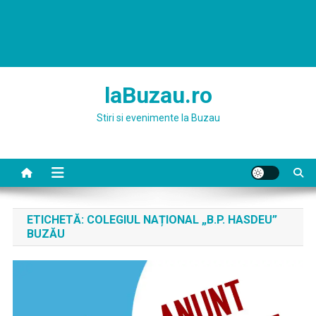
laBuzau.ro
Stiri si evenimente la Buzau
ETICHETĂ:
COLEGIUL NAȚIONAL „B.P. HASDEU”
BUZĂU